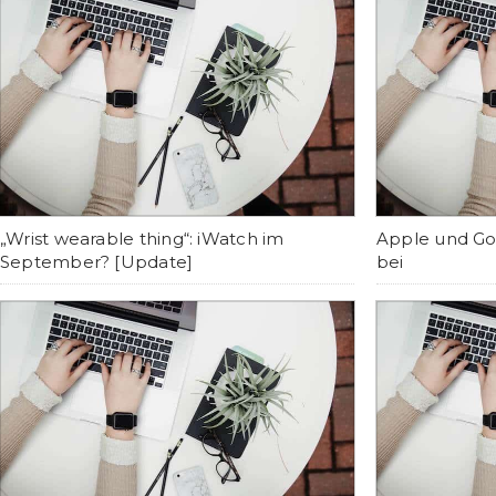
„Wrist wearable thing“: iWatch im
Apple und Goo
September? [Update]
bei