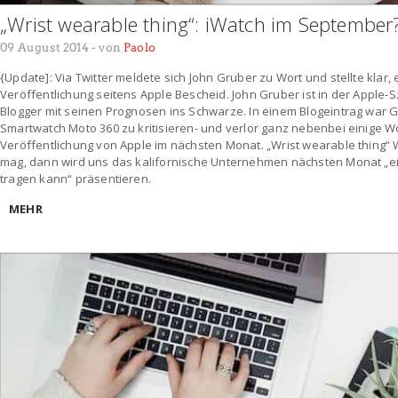
„Wrist wearable thing“: iWatch im September
09 August 2014
- von
Paolo
{Update]: Via Twitter meldete sich John Gruber zu Wort und stellte klar,
Veröffentlichung seitens Apple Bescheid. John Gruber ist in der Apple
Blogger mit seinen Prognosen ins Schwarze. In einem Blogeintrag war 
Smartwatch Moto 360 zu kritisieren- und verlor ganz nebenbei einige W
Veröffentlichung von Apple im nächsten Monat. „Wrist wearable thing
mag, dann wird uns das kalifornische Unternehmen nächsten Monat „e
tragen kann“ präsentieren.
MEHR