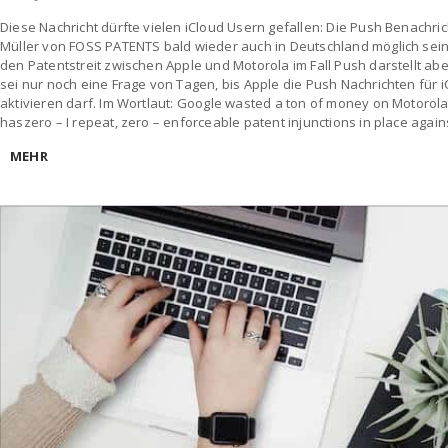
Diese Nachricht dürfte vielen iCloud Usern gefallen: Die Push Benachric
Müller von FOSS PATENTS bald wieder auch in Deutschland möglich sein.
den Patentstreit zwischen Apple und Motorola im Fall Push darstellt ab
sei nur noch eine Frage von Tagen, bis Apple die Push Nachrichten für iC
aktivieren darf. Im Wortlaut: Google wasted a ton of money on Motorola’s
haszero – I repeat, zero – enforceable patent injunctions in place again
MEHR