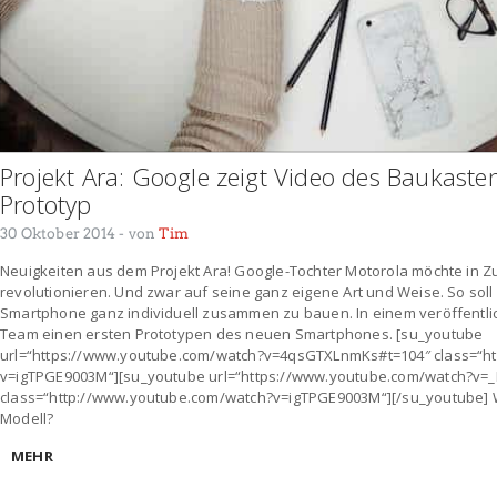
Projekt Ara: Google zeigt Video des Baukast
Prototyp
30 Oktober 2014
- von
Tim
Neuigkeiten aus dem Projekt Ara! Google-Tochter Motorola möchte in 
revolutionieren. Und zwar auf seine ganz eigene Art und Weise. So soll
Smartphone ganz individuell zusammen zu bauen. In einem veröffentlic
Team einen ersten Prototypen des neuen Smartphones. [su_youtube
url=“https://www.youtube.com/watch?v=4qsGTXLnmKs#t=104″ class=“h
v=igTPGE9003M“][su_youtube url=“https://www.youtube.com/watch?v=_
class=“http://www.youtube.com/watch?v=igTPGE9003M“][/su_youtube] W
Modell?
MEHR