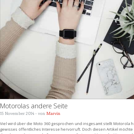
Motorolas andere Seite
15 November 2014
- von
Marvin
Viel wird über die Moto 360 gesprochen und insgesamt stellt Motorola h
gewisses öffentliches Interesse hervorruft. Doch diesen Artikel möchte