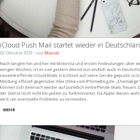
iCloud Push Mail startet wieder in Deutschla
02 Oktober 2013
- von
Marcel
Nach langem hin und her mit Motorola und ersten Andeutungen über ein
einigen Wochen, ist es seit gestern Abend nun endlich auch in Deutsch
neueintreffende iCloud-Mails in Echtzeit auf seine Geräte gepusht zu 
Meldung offiziell gegenüber Alex Olma vom iPhoneBlog.de. „Ehemalige
können sich demnach wieder auf pünktlich eintreffende Mails freuen
der Dienst noch nicht bei jedem zu funktionieren. Da Apple diesen wohl
wird, um eventuelle Probleme zu vermeiden,
MEHR