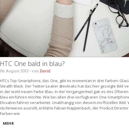
HTC One bald in blau?
06 August 2013
- von
David
HTCs Top-Smartphone, das One, gibt es momentan in drei Farben: Glaci
Stealth Black. Der Twitter-Leaker @evleaks hat das hier gezeigte Bild ve
in der wohl neuen Farbe Blau. In der Vergangenheit gab es des Öfteren
blau einführen möchte. Wie bei allen drei verfügbaren One-Smartphone
Eloxalverfahren verarbeitet. Unabhängig von diesem inoffiziellen Bil
stufenweise ausrollt, erklärte Fabian Nappenbach, der Product Director
Farben wie
MEHR