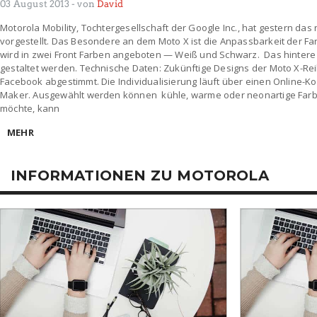
03 August 2013
- von
David
Motorola Mobility, Tochtergesellschaft der Google Inc., hat gestern das
vorgestellt. Das Besondere an dem Moto X ist die Anpassbarkeit der F
wird in zwei Front Farben angeboten — Weiß und Schwarz. Das hintere 
gestaltet werden. Technische Daten: Zukünftige Designs der Moto X-R
Facebook abgestimmt. Die Individualisierung läuft über einen Online-
Maker. Ausgewählt werden können kühle, warme oder neonartige Farb
möchte, kann
MEHR
INFORMATIONEN ZU MOTOROLA