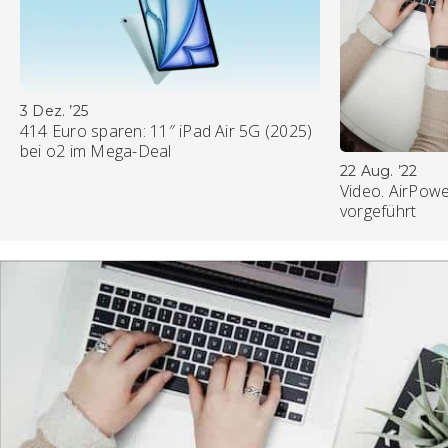
3 Dez. ’25
414 Euro sparen: 11″ iPad Air 5G (2025)
bei o2 im Mega-Deal
22 Aug. ’22
Video. AirPowe
vorgeführt