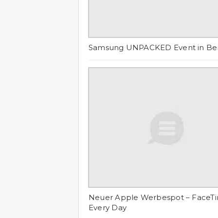
Samsung UNPACKED Event in Ber
Neuer Apple Werbespot – FaceT
Every Day