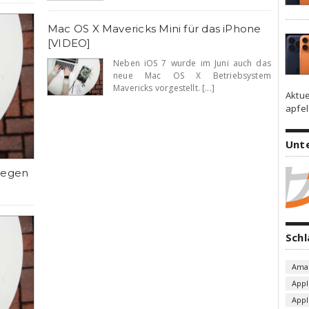
Mac OS X Mavericks Mini für das iPhone
[VIDEO]
Neben iOS 7 wurde im Juni auch das
neue Mac OS X Betriebsystem
Mavericks vorgestellt. [...]
Aktue
apfel
Unt
gegen
Sch
Ama
Appl
App