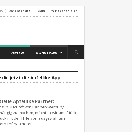
um
Datenschutz
Team
Wir suchen dich!
REVIEW
SONSTIGES
 dir jetzt die Apfellike App:
zielle Apfellike Partner:
ns in Zukunft von Banner-Werbung
hängig zu machen, möchten wir uns Stück
tück mit der Hilfe von ausgewählten
ern refinanzieren.