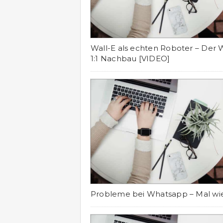
Wall-E als echten Roboter – Der 
1:1 Nachbau [VIDEO]
Probleme bei Whatsapp – Mal wi