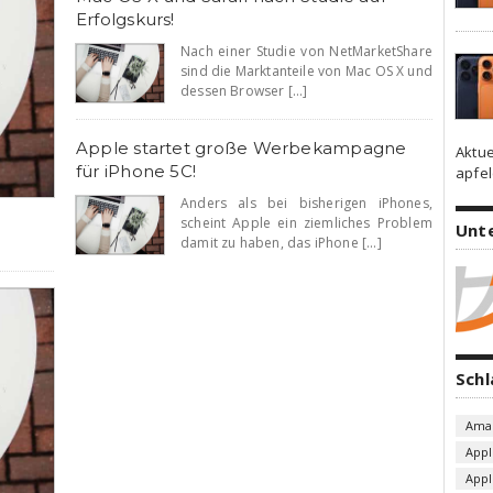
Erfolgskurs!
Nach einer Studie von NetMarketShare
sind die Marktanteile von Mac OS X und
dessen Browser [...]
Apple startet große Werbekampagne
Aktue
für iPhone 5C!
apfel
Anders als bei bisherigen iPhones,
scheint Apple ein ziemliches Problem
Unt
damit zu haben, das iPhone [...]
Sch
Ama
Appl
App