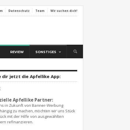
um
Datenschutz
Team
Wir suchen dich!
REVIEW
SONSTIGES
 dir jetzt die Apfellike App:
zielle Apfellike Partner:
ns in Zukunft von Banner-Werbung
hängig zu machen, möchten wir uns Stück
tück mit der Hilfe von ausgewählten
ern refinanzieren.