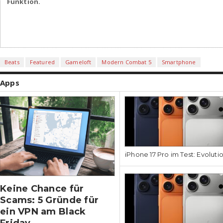
Funktion.
Beats
Featured
Gameloft
Modern Combat 5
Smartphone
Apps
iPhone 17 Pro im Test: Evoluti
Keine Chance für
Scams: 5 Gründe für
ein VPN am Black