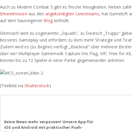
Auch zu Modern Combat 5 gibt es frische Neuigkeiten. Neben zahl
Erkenntnissen
aus den
angekündigten Livestreams
, hat Gameloft 
auf dem hauseigenen
Blog
enthüllt.
Demnach wird es sogenannte „Squads“, zu Deutsch „Trupps“ geben
besseres Gameplay und erfordern zu dem mehr Strategie und Team
Zudem wird es (zu Beginn) verfügt „Blackout“ über mehrere Besten
über vier Multiplayer Gamemodi: Capture the Flag, VIP, Free for All
können bis zu 12 Spieler in einer Partie gegeneinander antreten.
(Titelbild via
Shutterstock
)
Keine News mehr verpassen! Unsere App für
iOS und Android mit praktischer Push-