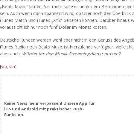
„Beats Music“ laufen. Viel mehr solle er unter dem Beinnamen der
sein. Auch wenn dann spannend wird, ob User noch den Überblick 
iTunes Match und iTunes „XYZ“ behalten können. Darüber hinaus w
voraussichtlich nur noch fünf Dollar im Monat kosten.
Deutsche Kunden werden wohl eher nicht in den Genuss des Ang
iTunes Radio noch Beats Music ist hierzulande verfügbar, vielleicht 
aber auch.
Würdet ihr den Musik-Streamingdienst nutzen?
[
via
,
via
]
Keine News mehr verpassen! Unsere App für
iOS und Android mit praktischer Push-
Funktion.