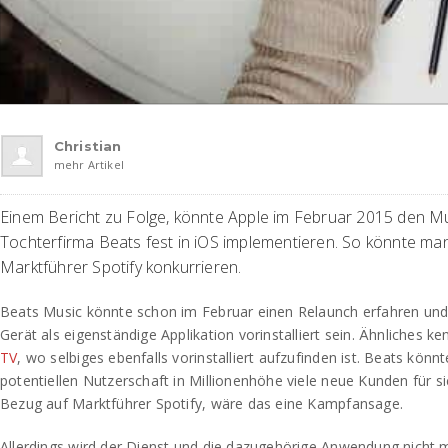
Christian
mehr Artikel
Einem Bericht zu Folge, könnte Apple im Februar 2015 den M
Tochterfirma Beats fest in iOS implementieren. So könnte man
Marktführer Spotify konkurrieren.
Beats Music könnte schon im Februar einen Relaunch erfahren un
Gerät als eigenständige Applikation vorinstalliert sein. Ähnliches
TV
, wo selbiges ebenfalls vorinstalliert aufzufinden ist. Beats könn
potentiellen Nutzerschaft in Millionenhöhe viele neue Kunden für s
Bezug auf Marktführer Spotify, wäre das eine Kampfansage.
Allerdings wird der Dienst und die dazugehörige Anwendung nicht 