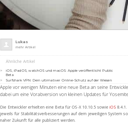
Lukas
mehr Artikel
Ähnliche Artikel
iOS, iPadOS, watchOS und macOS: Apple veröffentlicht Public
Beta
Surfshark VPN: Dein ultimativer Online-Schutz auf der Wiesen
Apple vor wenigen Minuten eine neue Beta an seine Entwickler 
dabei um eine Vorabversion von kleinen Updates für Yosemite
Die Entwickler erhielten eine Beta für OS-X 10.10.5 sowie
iOS
8.4.1
jeweils für Stabilitätsverbesserungen auf dem jeweiligen System so
naher Zukunft für alle publiziert werden.