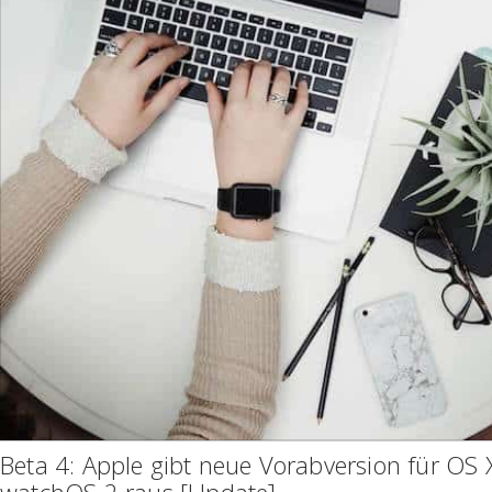
Beta 4: Apple gibt neue Vorabversion für OS 
watchOS 2 raus [Update]