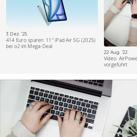
3 Dez. ’25
414 Euro sparen: 11″ iPad Air 5G (2025)
bei o2 im Mega-Deal
22 Aug. ’22
Video. AirPowe
vorgeführt