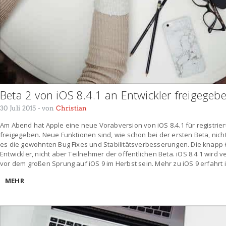
Beta 2 von iOS 8.4.1 an Entwickler freigegeb
30 Juli 2015
- von
Christian
Am Abend hat Apple eine neue Vorabversion von iOS 8.4.1 für registrie
freigegeben. Neue Funktionen sind, wie schon bei der ersten Beta, nich
es die gewohnten Bug Fixes und Stabilitätsverbesserungen. Die knapp 
Entwickler, nicht aber Teilnehmer der öffentlichen Beta. iOS 8.4.1 wird v
vor dem großen Sprung auf iOS 9 im Herbst sein. Mehr zu iOS 9 erfahrt ihr 
MEHR