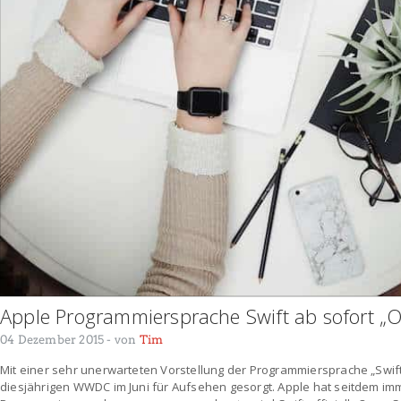
Apple Programmiersprache Swift ab sofort „
04 Dezember 2015
- von
Tim
Mit einer sehr unerwarteten Vorstellung der Programmiersprache „Swif
diesjährigen WWDC im Juni für Aufsehen gesorgt. Apple hat seitdem i