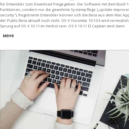
für Entwickler zum Download freigegeben. Die Software mit dem Build 
Funktionen, sondern nur die gewohnte Systempflege („update improves th
security“). Registrierte Entwickler können sich die Beta aus dem Mac A
der Public Beta aktuell noch nicht. OS X Yosemite 10.10.5 wird vermutlic
Sprung auf OS X 10.11 im Herbst sein. OS X 10.11 El Capitan wird dann
MEHR