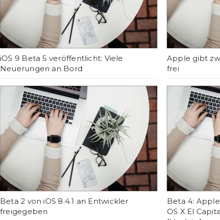
iOS 9 Beta 5 veröffentlicht: Viele
Apple gibt zw
Neuerungen an Bord
frei
Beta 2 von iOS 8.4.1 an Entwickler
Beta 4: Apple
freigegeben
OS X El Capit