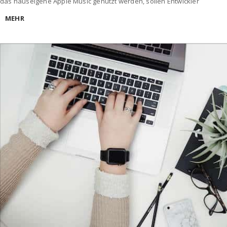
das hauseigene Apple Music genutzt werden, sollen Entwickler
MEHR