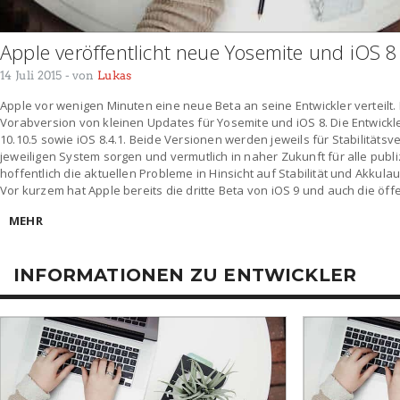
Apple veröffentlicht neue Yosemite und iOS 8
14 Juli 2015
- von
Lukas
Apple vor wenigen Minuten eine neue Beta an seine Entwickler verteilt.
Vorabversion von kleinen Updates für Yosemite und iOS 8. Die Entwickle
10.10.5 sowie iOS 8.4.1. Beide Versionen werden jeweils für Stabilität
jeweiligen System sorgen und vermutlich in naher Zukunft für alle publiz
hoffentlich die aktuellen Probleme in Hinsicht auf Stabilität und Akkul
Vor kurzem hat Apple bereits die dritte Beta von iOS 9 und auch die öffe
MEHR
INFORMATIONEN ZU ENTWICKLER