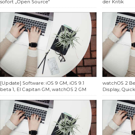
sofort „Open Source“
der Kritik
[Update] Software: iOS 9 GM, iOS 9.1
watchOS 2 Bet
beta 1, El Capitan GM, watchOS 2 GM
Display, Quic