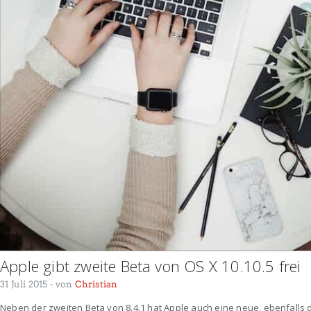
Apple gibt zweite Beta von OS X 10.10.5 frei
31 Juli 2015
- von
Christian
Neben der zweiten Beta von 8.4.1 hat Apple auch eine neue, ebenfalls d