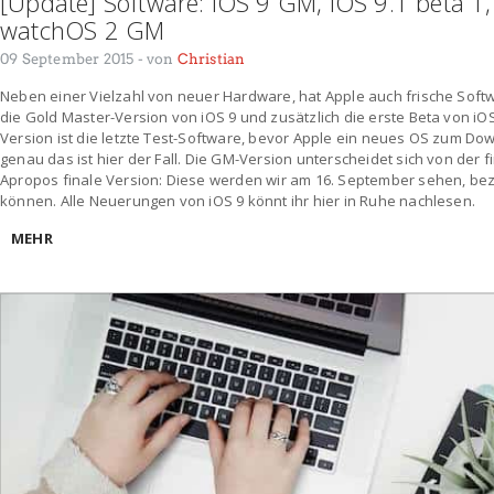
[Update] Software: iOS 9 GM, iOS 9.1 beta 1,
watchOS 2 GM
09 September 2015
- von
Christian
Neben einer Vielzahl von neuer Hardware, hat Apple auch frische Softw
die Gold Master-Version von iOS 9 und zusätzlich die erste Beta von iOS
Version ist die letzte Test-Software, bevor Apple ein neues OS zum Down
genau das ist hier der Fall. Die GM-Version unterscheidet sich von der 
Apropos finale Version: Diese werden wir am 16. September sehen, 
können. Alle Neuerungen von iOS 9 könnt ihr hier in Ruhe nachlesen.
MEHR