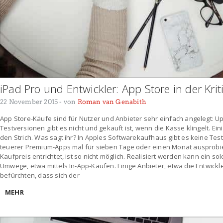
iPad Pro und Entwickler: App Store in der Krit
22 November 2015
- von
Roman van Genabith
App Store-Käufe sind für Nutzer und Anbieter sehr einfach angelegt: Up
Testversionen gibt es nicht und gekauft ist, wenn die Kasse klingelt. Ei
den Strich. Was sagt ihr? In Apples Softwarekaufhaus gibt es keine Te
teuerer Premium-Apps mal für sieben Tage oder einen Monat ausprobi
Kaufpreis entrichtet, ist so nicht möglich. Realisiert werden kann ein so
Umwege, etwa mittels In-App-Käufen. Einige Anbieter, etwa die Entwickle
befürchten, dass sich der
MEHR