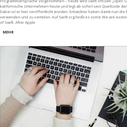
Programmiersprache vorgenommen – heute wird Swift offiziell „Open S
kalifornische Unternehmen heute und legt ab sofort sein Quellcode de
Dabei ist er hier veröffentlicht worden. Entwickler haben damit nun die M
verwenden und zu verteilen. Auf Swift.org heißt es somit: We are excite
of Swift. After Apple
MEHR