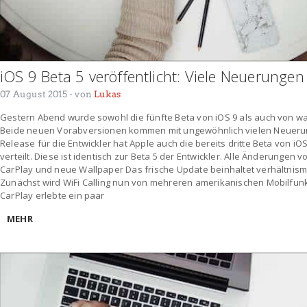
iOS 9 Beta 5 veröffentlicht: Viele Neuerunge
07 August 2015
- von
Lukas
Gestern Abend wurde sowohl die fünfte Beta von iOS 9 als auch von watc
Beide neuen Vorabversionen kommen mit ungewöhnlich vielen Neuerun
Release für die Entwickler hat Apple auch die bereits dritte Beta von iOS
verteilt. Diese ist identisch zur Beta 5 der Entwickler. Alle Änderungen vo
CarPlay und neue Wallpaper Das frische Update beinhaltet verhältnis
Zunächst wird WiFi Calling nun von mehreren amerikanischen Mobilfun
CarPlay erlebte ein paar
MEHR