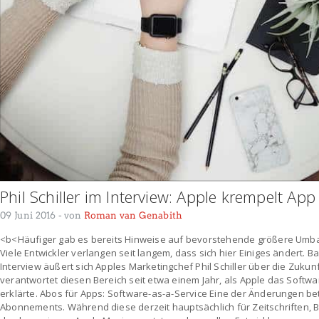
Phil Schiller im Interview: Apple krempelt Ap
09 Juni 2016
- von
Roman van Genabith
<b<Häufiger gab es bereits Hinweise auf bevorstehende größere Umba
Viele Entwickler verlangen seit langem, dass sich hier Einiges ändert. Ba
Interview äußert sich Apples Marketingchef Phil Schiller über die Zukunf
verantwortet diesen Bereich seit etwa einem Jahr, als Apple das Soft
erklärte. Abos für Apps: Software-as-a-Service Eine der Änderungen bet
Abonnements. Während diese derzeit hauptsächlich für Zeitschriften, 