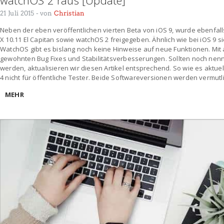
21 Juli 2015
- von
Christian
Neben der eben veröffentlichen vierten Beta von iOS 9, wurde ebenfall
X 10.11 El Capitan sowie watchOS 2 freigegeben. Ähnlich wie bei iOS 9 s
WatchOS gibt es bislang noch keine Hinweise auf neue Funktionen. Mit a
gewohnten Bug Fixes und Stabilitätsverbesserungen. Sollten noch n
werden, aktualisieren wir diesen Artikel entsprechend. So wie es aktuell
4 nicht für öffentliche Tester. Beide Softwareversionen werden vermutli
MEHR