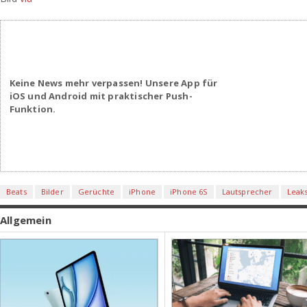
Keine News mehr verpassen! Unsere App für
iOS und Android mit praktischer Push-
Funktion.
Beats
Bilder
Gerüchte
iPhone
iPhone 6S
Lautsprecher
Leak
Allgemein