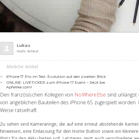
Lukas
mehr Artikel
Ähnliche Artikel
iPhone 17 Pro im Test: Evolution auf den zweiten Blick
ONLINE: LIVETICKER zum iPhone 17 Event – Jetzt bei
Apfellike.com!
Den französischen Kollegen von
NoWhereElse
sind unlängst 
von angeblichen Bauteilen des iPhone 6S zugespielt worden. 
Weise rätselhaft.
Zu sehen sind Kameraringe, die auf eine erneut abstehende Kame
hinweisen, eine Einlassung für den Home Button sowie ein kleiner
Platz für den Akku bieten soll. Letzteres zeigt auch verschiedene we