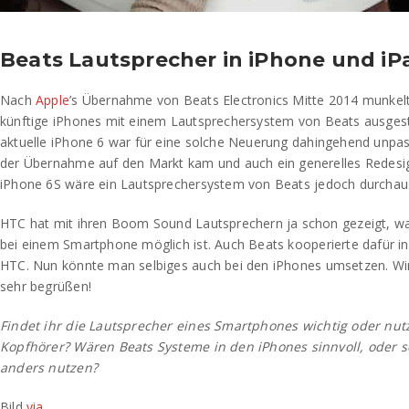
Beats Lautsprecher in iPhone und iP
Nach
Apple
’s Übernahme von Beats Electronics Mitte 2014 munkel
künftige iPhones mit einem Lautsprechersystem von Beats ausgest
aktuelle iPhone 6 war für eine solche Neuerung dahingehend unpas
der Übernahme auf den Markt kam und auch ein generelles Redesig
iPhone 6S wäre ein Lautsprechersystem von Beats jedoch durchau
HTC hat mit ihren Boom Sound Lautsprechern ja schon gezeigt, wa
bei einem Smartphone möglich ist. Auch Beats kooperierte dafür in
HTC. Nun könnte man selbiges auch bei den iPhones umsetzen. Wi
sehr begrüßen!
Findet ihr die Lautsprecher eines Smartphones wichtig oder nutz
Kopfhörer? Wären Beats Systeme in den iPhones sinnvoll, oder s
anders nutzen?
Bild
via