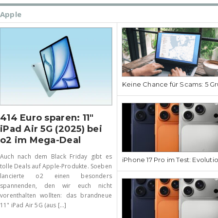
Apple
Keine Chance für Scams: 5 Gr
414 Euro sparen: 11″
iPad Air 5G (2025) bei
o2 im Mega-Deal
Auch nach dem Black Friday gibt es
iPhone 17 Pro im Test: Evoluti
tolle Deals auf Apple-Produkte. Soeben
lancierte o2 einen besonders
spannenden, den wir euch nicht
vorenthalten wollten: das brandneue
11" iPad Air 5G (aus [...]