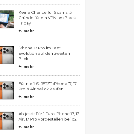
Keine Chance für Scams: 5
Gründe für ein VPN am Black
Friday
mehr

iPhone 17 Pro im Test:
Evolution auf den zweiten
Blick
mehr

Für nur 1 €: JETZT iPhone 17, 17
Pro & Air bei o2 kaufen
mehr

Ab jetzt: Für 1 Euro iPhone 17, 17
Air, 17 Pro vorbestellen bei o2
mehr
