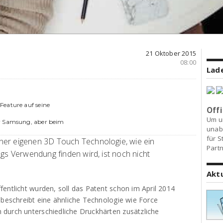
21 Oktober 2015
08:00
Lade
Feature auf seine
Offi
Um u
er Samsung, aber beim
unab
für S
ner eigenen 3D Touch Technologie, wie ein
Partn
ngs Verwendung finden wird, ist noch nicht
Akt
entlicht wurden, soll das Patent schon im April 2014
 beschreibt eine ähnliche Technologie wie Force
durch unterschiedliche Druckhärten zusätzliche