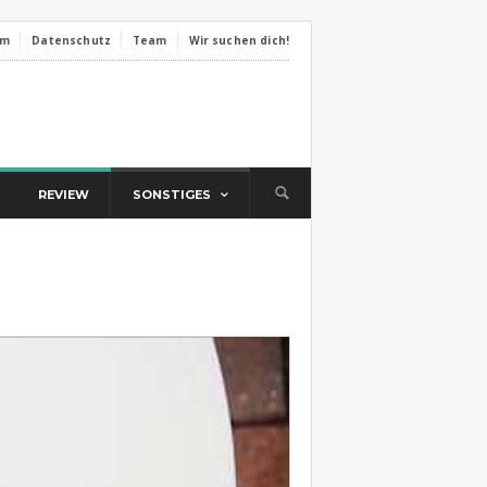
um
Datenschutz
Team
Wir suchen dich!
REVIEW
SONSTIGES