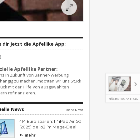
 dir jetzt die Apfellike App:
zielle Apfellike Partner:
ns in Zukunft von Banner-Werbung
hängig zu machen, möchten wir uns Stück
tück mit der Hilfe von ausgewählten
ern refinanzieren.
NÄCHSTER ARTIKEL
uelle News
mehr News
414 Euro sparen: 11″ iPad Air 5G
(2025) bei o2 im Mega-Deal
mehr
