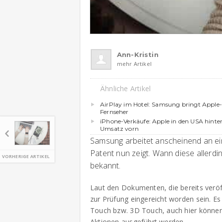
Ann-Kristin
mehr Artikel
Ähnliche Artikel
AirPlay im Hotel: Samsung bringt Apple-
Fernseher
iPhone-Verkäufe: Apple in den USA hint
Umsatz vorn
Samsung arbeitet anscheinend an ei
Patent nun zeigt. Wann diese allerdi
VORHERIGE ARTIKEL
bekannt.
Laut den Dokumenten, die bereits veröff
zur Prüfung eingereicht worden sein. Es
Touch bzw. 3D Touch, auch hier können 
Aktionen ausgeführt werden.