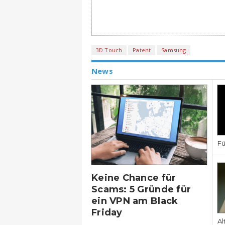
3D Touch
Patent
Samsung
News
Fü
Keine Chance für
Scams: 5 Gründe für
ein VPN am Black
Friday
Al