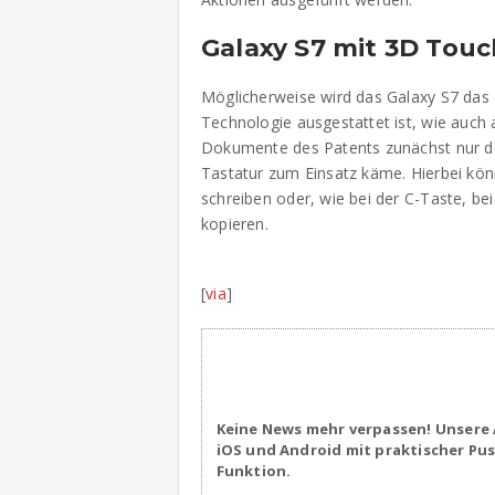
Galaxy S7 mit 3D Touc
Möglicherweise wird das Galaxy S7 das 
Technologie ausgestattet ist, wie auch 
Dokumente des Patents zunächst nur de
Tastatur zum Einsatz käme. Hierbei kö
schreiben oder, wie bei der C-Taste, be
kopieren.
[
via
]
Keine News mehr verpassen! Unsere 
iOS und Android mit praktischer Pu
Funktion.