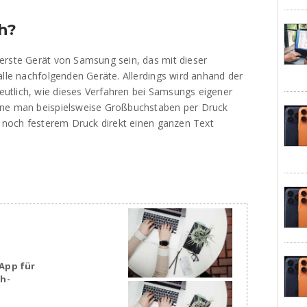
h?
erste Gerät von Samsung sein, das mit dieser
alle nachfolgenden Geräte. Allerdings wird anhand der
utlich, wie dieses Verfahren bei Samsungs eigener
nne man beispielsweise Großbuchstaben per Druck
i noch festerem Druck direkt einen ganzen Text
App für
sh-