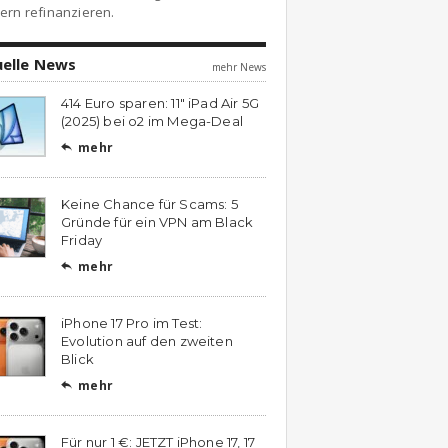
ern refinanzieren.
uelle News
mehr News
414 Euro sparen: 11″ iPad Air 5G
(2025) bei o2 im Mega-Deal
mehr

Keine Chance für Scams: 5
Gründe für ein VPN am Black
Friday
mehr

iPhone 17 Pro im Test:
Evolution auf den zweiten
Blick
mehr

Für nur 1 €: JETZT iPhone 17, 17