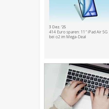
3 Dez. ’25
414 Euro sparen: 11″ iPad Air 5G
bei o2 im Mega-Deal