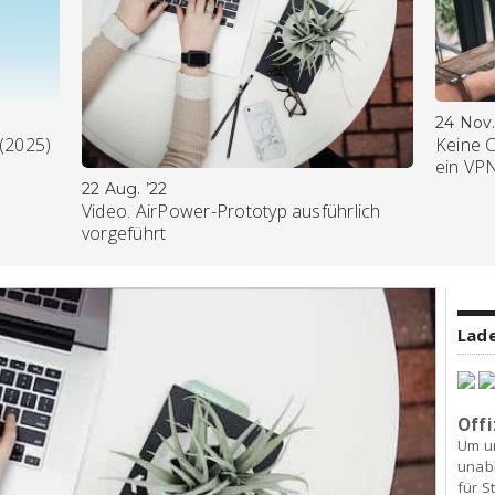
24 Nov.
 (2025)
Keine 
ein VP
22 Aug. ’22
Video. AirPower-Prototyp ausführlich
vorgeführt
Lade
Offi
Um u
unab
für S