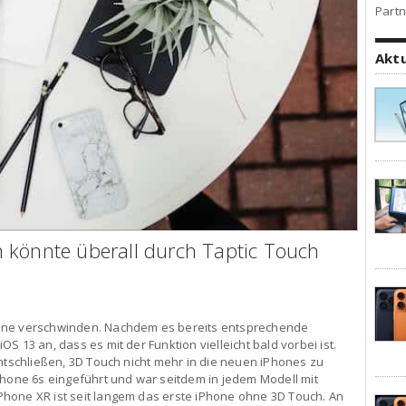
Partn
Akt
 könnte überall durch Taptic Touch
one verschwinden. Nachdem es bereits entsprechende
 13 an, dass es mit der Funktion vielleicht bald vorbei ist.
entschließen, 3D Touch nicht mehr in die neuen iPhones zu
Phone 6s eingeführt und war seitdem in jedem Modell mit
hone XR ist seit langem das erste iPhone ohne 3D Touch. An