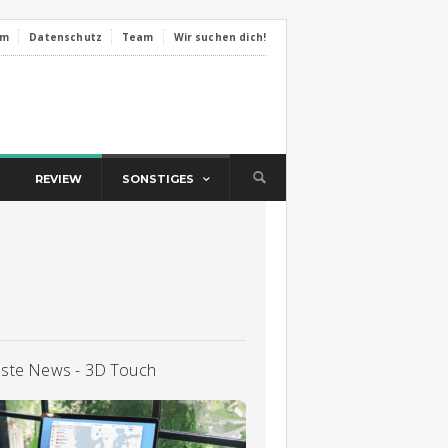
um
Datenschutz
Team
Wir suchen dich!
REVIEW
SONSTIGES
llste News - 3D Touch