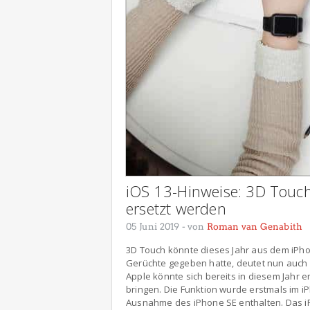
iOS 13-Hinweise: 3D Touch
ersetzt werden
05 Juni 2019
- von
Roman van Genabith
3D Touch könnte dieses Jahr aus dem iPh
Gerüchte gegeben hatte, deutet nun auch iOS
Apple könnte sich bereits in diesem Jahr 
bringen. Die Funktion wurde erstmals im i
Ausnahme des iPhone SE enthalten. Das iP