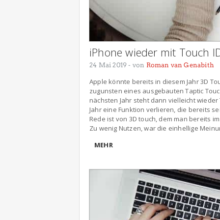
iPhone wieder mit Touch I
24 Mai 2019
- von
Roman van Genabith
Apple könnte bereits in diesem Jahr 3D To
zugunsten eines ausgebauten Taptic Touch
nächsten Jahr steht dann vielleicht wieder
Jahr eine Funktion verlieren, die bereits 
Rede ist von 3D touch, dem man bereits i
Zu wenig Nutzen, war die einhellige Mein
MEHR