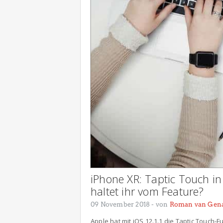
iPhone XR: Taptic Touch i
haltet ihr vom Feature?
09 November 2018
- von
Roman van Gen
Apple hat mit iOS 12.1.1 die Taptic Touch-