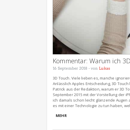
Kommentar: Warum ich 3D
16 September 2018
- von
Lukas
3D Touch. Viele lieben es, manche ignoriere
Anlässlich Apples Entscheidung, 3D Touch
Patrick aus der Redaktion, warum er 3D Tou
September 2015 mit der Vorstellung der i
ich damals schon leicht glänzende Augen a
es mit einer Technologie zu tun haben, we
MEHR