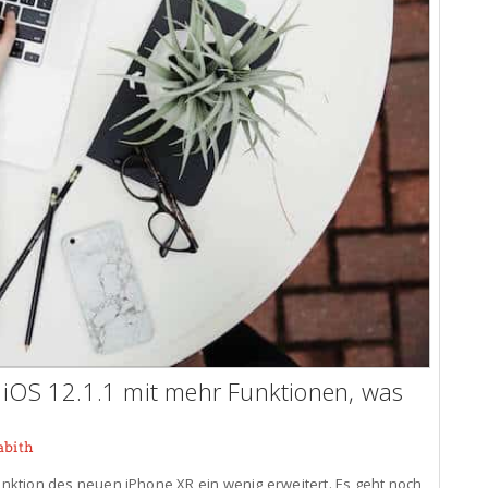
n iOS 12.1.1 mit mehr Funktionen, was
abith
Funktion des neuen iPhone XR ein wenig erweitert. Es geht noch