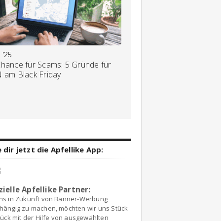
 ’25
Chance für Scams: 5 Gründe für
N am Black Friday
 dir jetzt die Apfellike App:
zielle Apfellike Partner:
ns in Zukunft von Banner-Werbung
hängig zu machen, möchten wir uns Stück
tück mit der Hilfe von ausgewählten