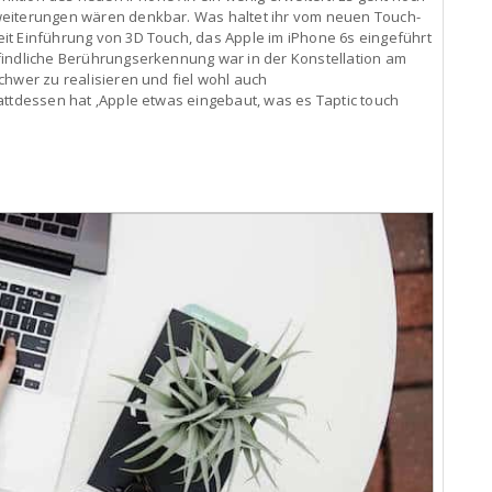
weiterungen wären denkbar. Was haltet ihr vom neuen Touch-
it Einführung von 3D Touch, das Apple im iPhone 6s eingeführt
findliche Berührungserkennung war in der Konstellation am
chwer zu realisieren und fiel wohl auch
attdessen hat ‚Apple etwas eingebaut, was es Taptic touch