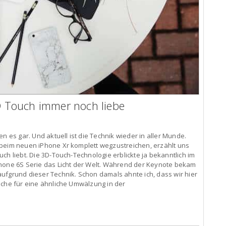
 Touch immer noch liebe
n es gar. Und aktuell ist die Technik wieder in aller Munde.
 beim neuen iPhone Xr komplett wegzustreichen, erzählt uns
ch liebt. Die 3D-Touch-Technologie erblickte ja bekanntlich im
Phone 6S Serie das Licht der Welt. Während der Keynote bekam
ufgrund dieser Technik. Schon damals ahnte ich, dass wir hier
lche für eine ähnliche Umwälzung in der