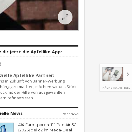
 dir jetzt die Apfellike App:
zielle Apfellike Partner:
ns in Zukunft von Banner-Werbung
hängig zu machen, möchten wir uns Stück
NÄCHSTER ARTIKEL
tück mit der Hilfe von ausgewählten
ern refinanzieren.
uelle News
mehr News
414 Euro sparen: 11″ iPad Air 5G
(2025) bei o2 im Mega-Deal