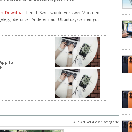
um Download
bereit. Swift wurde vor zwei Monaten
rgelegt, die unter Anderem auf Ubuntusystemen gut
App für
sh-
Alle Artikel dieser Kategorie