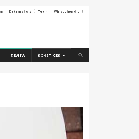
um
Datenschutz
Team
Wir suchen dich!
REVIEW
SONSTIGES