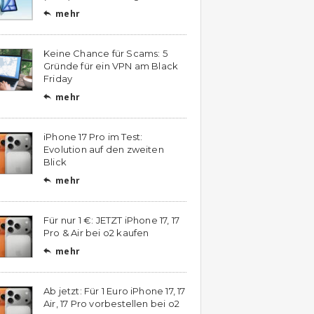
mehr

Keine Chance für Scams: 5
Gründe für ein VPN am Black
Friday
mehr

iPhone 17 Pro im Test:
Evolution auf den zweiten
Blick
mehr

Für nur 1 €: JETZT iPhone 17, 17
Pro & Air bei o2 kaufen
mehr

Ab jetzt: Für 1 Euro iPhone 17, 17
Air, 17 Pro vorbestellen bei o2