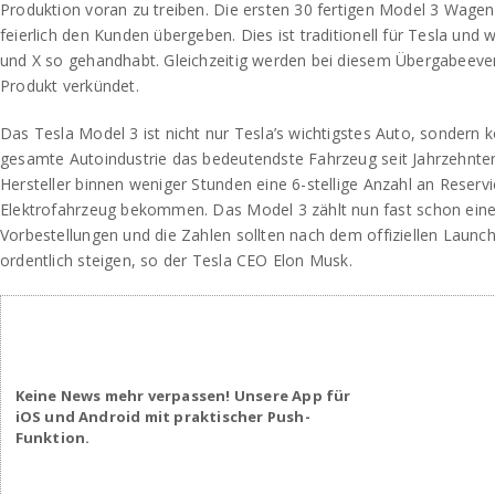
Produktion voran zu treiben. Die ersten 30 fertigen Model 3 Wag
feierlich den Kunden übergeben. Dies ist traditionell für Tesla und
und X so gehandhabt. Gleichzeitig werden bei diesem Übergabeeven
Produkt verkündet.
Das Tesla Model 3 ist nicht nur Tesla’s wichtigstes Auto, sondern k
gesamte Autoindustrie das bedeutendste Fahrzeug seit Jahrzehnten
Hersteller binnen weniger Stunden eine 6-stellige Anzahl an Reservi
Elektrofahrzeug bekommen. Das Model 3 zählt nun fast schon eine 
Vorbestellungen und die Zahlen sollten nach dem offiziellen Laun
ordentlich steigen, so der Tesla CEO Elon Musk.
Keine News mehr verpassen! Unsere App für
iOS und Android mit praktischer Push-
Funktion.