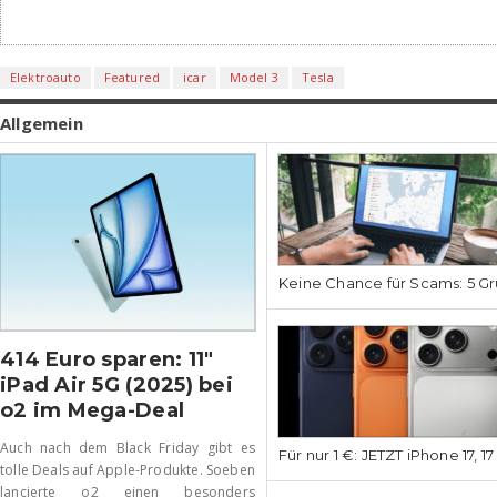
Elektroauto
Featured
icar
Model 3
Tesla
Allgemein
Keine Chance für Scams: 5 Gr
414 Euro sparen: 11″
iPad Air 5G (2025) bei
o2 im Mega-Deal
Auch nach dem Black Friday gibt es
Für nur 1 €: JETZT iPhone 17, 1
tolle Deals auf Apple-Produkte. Soeben
lancierte o2 einen besonders