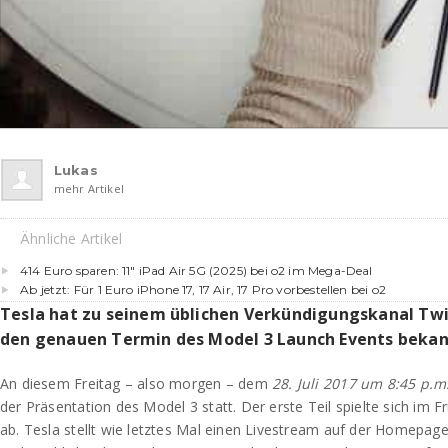
Lukas
mehr Artikel
Ähnliche Artikel
414 Euro sparen: 11″ iPad Air 5G (2025) bei o2 im Mega-Deal
Ab jetzt: Für 1 Euro iPhone 17, 17 Air, 17 Pro vorbestellen bei o2
Tesla hat zu seinem üblichen Verkündigungskanal Twi
den genauen Termin des Model 3 Launch Events beka
An diesem Freitag – also morgen – dem
28. Juli 2017 um 8:45 p.m
der Präsentation des Model 3 statt. Der erste Teil spielte sich im F
ab. Tesla stellt wie letztes Mal einen Livestream auf der Homepag