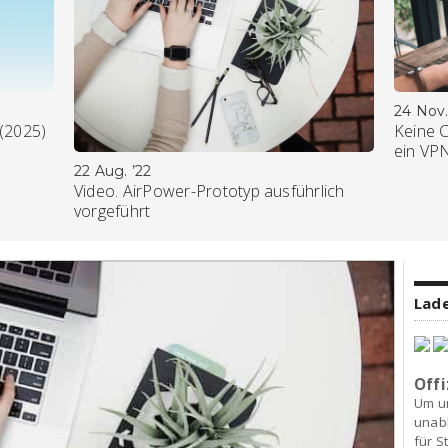
24 Nov.
 (2025)
Keine 
ein VP
22 Aug. ’22
Video. AirPower-Prototyp ausführlich
vorgeführt
Lade
Offi
Um u
unab
für S