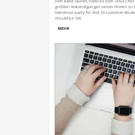
vom Band laufen, heißt es vom Tesla Chef 
größten Ankündigungen seiner Firmen zu t
Handover party for first 30 customer Model
should be 100
MEHR