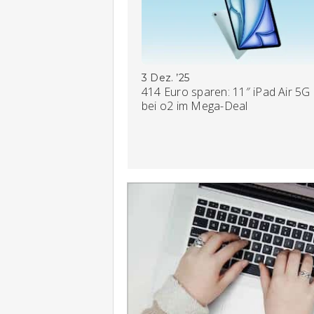
3 Dez. ’25
414 Euro sparen: 11″ iPad Air 5G
bei o2 im Mega-Deal