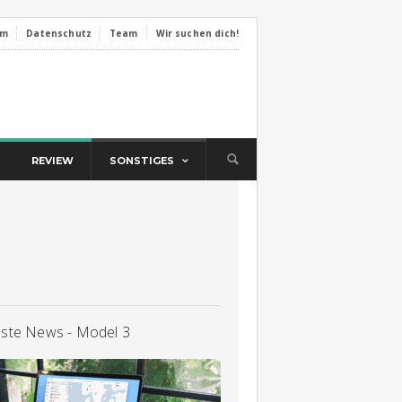
um
Datenschutz
Team
Wir suchen dich!
REVIEW
SONSTIGES
lste News - Model 3