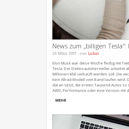
News zum „billigen Tesla“: 
26 März 2017
- von
Lukas
Elon Musk war diese Woche fleißig mit T
Tesla. Der Elektroautohersteller arbeitet
Millionen Mal verkauft werden soll. Die wi
kein Allrad-Modell vom Band laufen wird. D
daran setzt, die ersten Tausend Autos so 
AWD, Performance oder eine Version mit d
MEHR