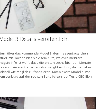
Model 3 Details veröffentlicht
wittern über das kommende Model 3, den massentauglichen
 aktuell mit Hochdruck an diesem Auto, welches mehrere
chtigste Info ist wohl, dass die ersten sechs bis neun Monate
as wird viele enttäuschen, doch ergibt es Sinn, da man alles
schnell wie möglich zu fabrizieren. Komplexere Modelle, wie
em Lenkrad auf der rechten Seite folgen laut Tesla CEO Elon