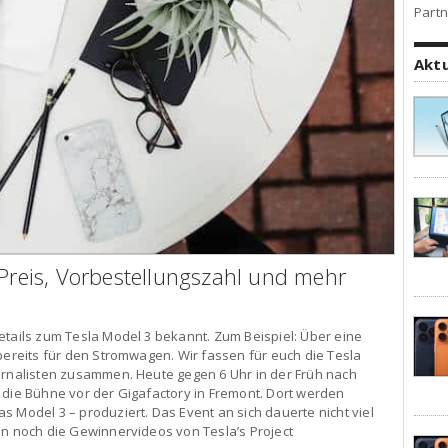
Partn
Akt
 Preis, Vorbestellungszahl und mehr
etails zum Tesla Model 3 bekannt. Zum Beispiel: Über eine
 bereits für den Stromwagen. Wir fassen für euch die Tesla
urnalisten zusammen. Heute gegen 6 Uhr in der Früh nach
 die Bühne vor der Gigafactory in Fremont. Dort werden
s Model 3 – produziert. Das Event an sich dauerte nicht viel
en noch die Gewinnervideos von Tesla’s Project