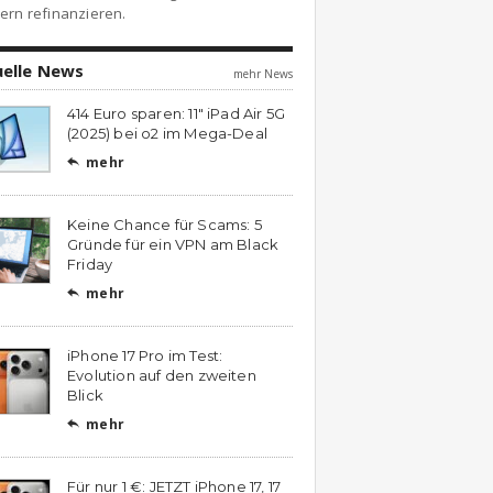
ern refinanzieren.
uelle News
mehr News
414 Euro sparen: 11″ iPad Air 5G
(2025) bei o2 im Mega-Deal
mehr

Keine Chance für Scams: 5
Gründe für ein VPN am Black
Friday
mehr

iPhone 17 Pro im Test:
Evolution auf den zweiten
Blick
mehr

Für nur 1 €: JETZT iPhone 17, 17