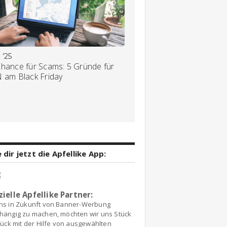
 ’25
Chance für Scams: 5 Gründe für
N am Black Friday
 dir jetzt die Apfellike App:
zielle Apfellike Partner:
ns in Zukunft von Banner-Werbung
hängig zu machen, möchten wir uns Stück
tück mit der Hilfe von ausgewählten