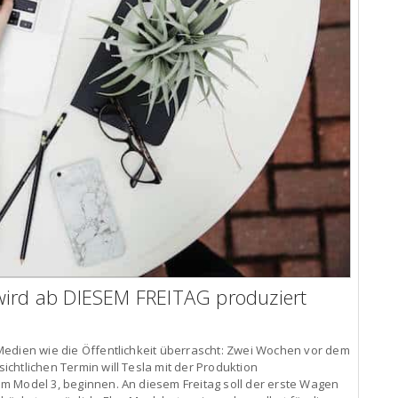
wird ab DIESEM FREITAG produziert
Medien wie die Öffentlichkeit überrascht: Zwei Wochen vor dem
chtlichen Termin will Tesla mit der Produktion
m Model 3, beginnen. An diesem Freitag soll der erste Wagen