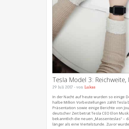
Tesla Model 3: Reichweite,
29 Juli 2017
- von
Lukas
In der Nacht auf heute wurden so einige D
halbe Million Vorbestellungen zählt Tesla
Präsentation sowie einige Berichte von Jo
deutscher Zeit betrat Tesla CEO Elon Musk
bekanntlich die neuen „Massenteslas“ – da
länger als eine Viertelstunde. Zuvor wurd