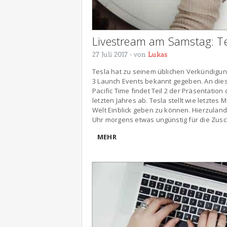
Livestream am Samstag: Te
27 Juli 2017
- von
Lukas
Tesla hat zu seinem üblichen Verkündigu
3 Launch Events bekannt gegeben. An diese
Pacific Time findet Teil 2 der Präsentation 
letzten Jahres ab. Tesla stellt wie letzte
Welt Einblick geben zu können. Hierzuland
Uhr morgens etwas ungünstig für die Zus
MEHR