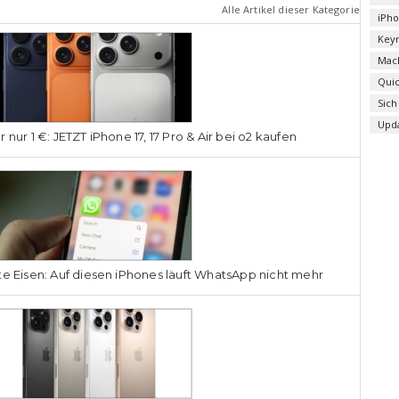
Alle Artikel dieser Kategorie
iPh
Key
Mac
Qui
Sich
Upd
r nur 1 €: JETZT iPhone 17, 17 Pro & Air bei o2 kaufen
te Eisen: Auf diesen iPhones läuft WhatsApp nicht mehr