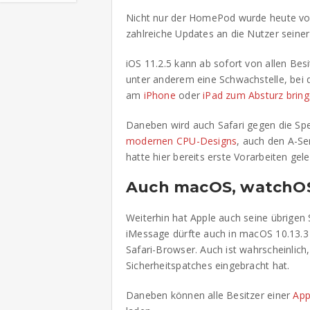
Nicht nur der HomePod wurde heute vo
zahlreiche Updates an die Nutzer seiner 
iOS 11.2.5 kann ab sofort von allen Bes
unter anderem eine Schwachstelle, bei 
am
iPhone
oder
iPad
zum Absturz brin
Daneben wird auch Safari gegen die Spe
modernen CPU-Designs
, auch den A-Se
hatte hier bereits erste Vorarbeiten gele
Auch macOS, watchOS
Weiterhin hat Apple auch seine übrigen
iMessage dürfte auch in macOS 10.13.3 nu
Safari-Browser. Auch ist wahrscheinlic
Sicherheitspatches eingebracht hat.
Daneben können alle Besitzer einer
App