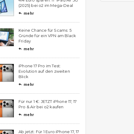
(2025) bei o2 im Mega-Deal
mehr

Keine Chance für Scams: 5
Gründe für ein VPN am Black
Friday
mehr

iPhone 17 Pro im Test:
Evolution auf den zweiten
Blick
mehr

Für nur 1 €: JETZT iPhone 17, 17
Pro & Air bei o2 kaufen
mehr

Ab jetzt: Für 1 Euro iPhone 17, 17