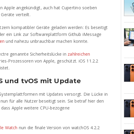
n Apple angekündigt, auch hat Cupertino soeben
Geräte verteilt.
itzern kompatibler Geräte geladen werden: Es beseitigt
der ein Link zur Softwareplattform Github iMessage
gen
und nahezu unbrauchbar machen konnte.
ctre genannte Sicherheitslücke in
zahlreichen
ries-Prozessoren von Apple, geschützt. iOS 11.2.2
istet.
 und tvOS mit Update
 Systemplattformen mit Updates versorgt. Die Lücke in
n für alle Nutzer beseitigt sein. Sie betraf hier den
h, dass Apple weitere CPU-bezogene
le Watch
nun die finale Version von watchOS 4.2.2