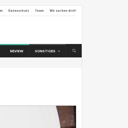
um
Datenschutz
Team
Wir suchen dich!
REVIEW
SONSTIGES