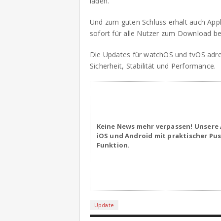
laden.
Und zum guten Schluss erhält auch Appl
sofort für alle Nutzer zum Download ber
Die Updates für watchOS und tvOS adre
Sicherheit, Stabilität und Performance.
Keine News mehr verpassen! Unsere 
iOS und Android mit praktischer Pu
Funktion.
Update