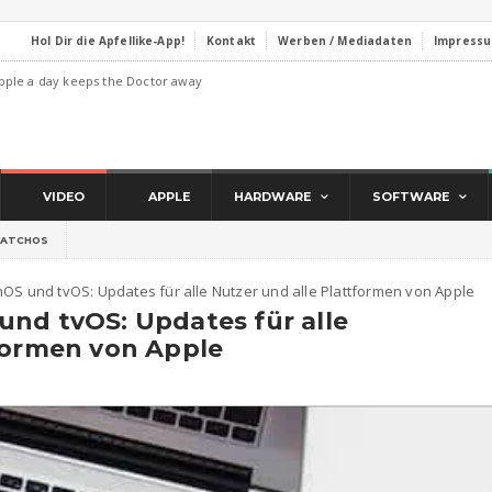
Hol Dir die Apfellike-App!
Kontakt
Werben / Mediadaten
Impress
pple a day keeps the Doctor away
VIDEO
APPLE
HARDWARE
SOFTWARE
ATCHOS
OS und tvOS: Updates für alle Nutzer und alle Plattformen von Apple
und tvOS: Updates für alle
tformen von Apple