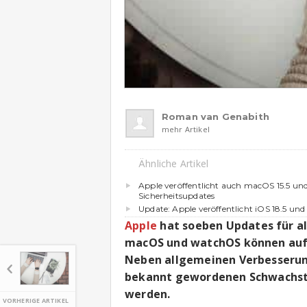
Roman van Genabith
mehr Artikel
Ähnliche Artikel
Apple veröffentlicht auch macOS 15.5 un
Sicherheitsupdates
Update: Apple veröffentlicht iOS 18.5 und
Apple
hat soeben Updates für al
macOS und watchOS können auf e
Neben allgemeinen Verbesserung
bekannt gewordenen Schwachstel
werden.
VORHERIGE ARTIKEL