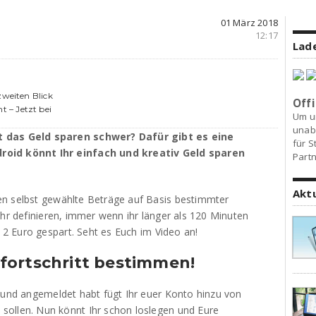
01 März 2018
12:17
Lade
zweiten Blick
Offi
 – Jetzt bei
Um u
unab
t das Geld sparen schwer? Dafür gibt es eine
für S
roid könnt Ihr einfach und kreativ Geld sparen
Partn
Akt
en selbst gewählte Beträge auf Basis bestimmter
Ihr definieren, immer wenn ihr länger als 120 Minuten
2 Euro gespart. Seht es Euch im Video an!
fortschritt bestimmen!
t und angemeldet habt fügt Ihr euer Konto hinzu von
sollen. Nun könnt Ihr schon loslegen und Eure