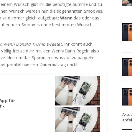
i einem Wunsch gibt Ihr die benötigte Summe und zu
ür einen Wunsch werden nun die sogenannten Smooves,
ln sind immer gleich aufgebaut:
Wenn
das oder das
nt aber auch Smooves ohne bestimmten Wunsch
e:
Wenn Donald Trump tweetet.
Ihr könnt auch
 völlig frei seid ihr mit den Wenn/Dann Regeln also
eative Idee um das Sparbuch etwas auf zu päppeln.
ber parallel über ein Dauerauftrag nach!
App für
sh-
Aktu
apfel