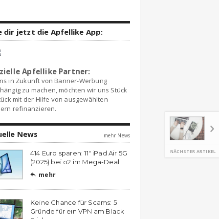
 dir jetzt die Apfellike App:
zielle Apfellike Partner:
ns in Zukunft von Banner-Werbung
hängig zu machen, möchten wir uns Stück
tück mit der Hilfe von ausgewählten
ern refinanzieren.
uelle News
mehr News
NÄCHSTER ARTIKEL
414 Euro sparen: 11″ iPad Air 5G
(2025) bei o2 im Mega-Deal
mehr

Keine Chance für Scams: 5
Gründe für ein VPN am Black