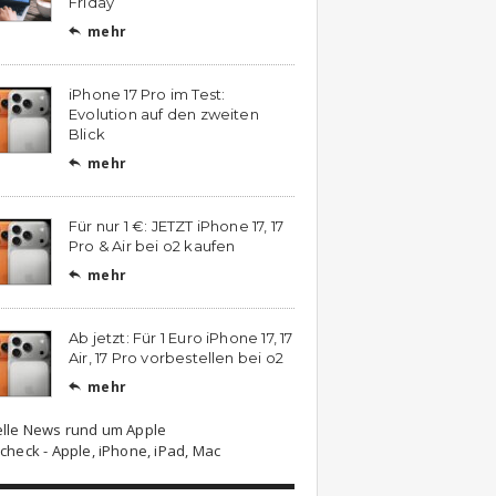
Friday
mehr

iPhone 17 Pro im Test:
Evolution auf den zweiten
Blick
mehr

Für nur 1 €: JETZT iPhone 17, 17
Pro & Air bei o2 kaufen
mehr

Ab jetzt: Für 1 Euro iPhone 17, 17
Air, 17 Pro vorbestellen bei o2
mehr

elle News rund um Apple
check - Apple, iPhone, iPad, Mac