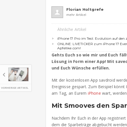
Florian Holtgrefe
mehr Artikel
Ähnliche Artikel
iPhone 17 Pro im Test: Evolution auf den 
ONLINE: LIVETICKER zum iPhone 17 Event
Apfellike.com!
Gehts Euch so wie mir und Euch fäll
Lösung in Form einer App! Mit saved
und Euch Wünsche erfüllen.
Mit der kostenlosen App savdroid werd
Ereignisse gespart. Zum Beispiel könnt 
VORHERIGE ARTIKEL
am Tag, an Eurem
iPhone
wart, werden 
Mit Smooves den Spar
Nachdem Ihr Euch in der App registrier
dem die Sparbeträge abgebucht werden 