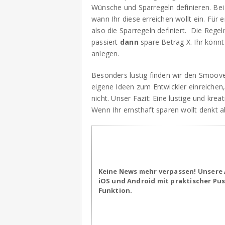
Wünsche und Sparregeln definieren. Be
wann Ihr diese erreichen wollt ein. F
also die Sparregeln definiert. Die Rege
passiert
dann
spare Betrag X. Ihr kön
anlegen.
Besonders lustig finden wir den Smoov
eigene Ideen zum Entwickler einreichen,
nicht. Unser Fazit: Eine lustige und kr
Wenn Ihr ernsthaft sparen wollt denkt a
Keine News mehr verpassen! Unsere 
iOS und Android mit praktischer Pu
Funktion.