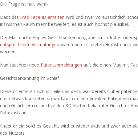
Die Frage ist nur, wann.
Dass das
iPad
Face ID erhalten
wird und zwar voraussichtlich schon
inzwischen kaum mehr bezweifelt, es ist auch höchst plausibel.
Der Mac dürfte Apples Gesichtserkennung aber auch früher oder sp
entsprechende Vermutungen
waren bereits letzten Herbst durch ei
worden.
Nun tauchten neue
Patentanmeldungen
auf, die einen Mac mit Fac
Gesichtserkennung im Schlaf
Diese orientieren sich in Teilen an dem, was bereits früher patent
noch etwas konkreter. so wird auch im nun erteilten Patent ein ma
nach Gesichtern respektive den 3D-Karten bekannter Gesichter Aus
Ruhezustand.
findet er ein solches Gesicht, wird er wieder aktiv und zwar auch ab
des Nutzers.