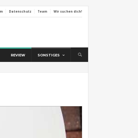
um
Datenschutz
Team
Wir suchen dich!
REVIEW
SONSTIGES