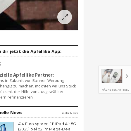
 dir jetzt die Apfellike App:
zielle Apfellike Partner:
ns in Zukunft von Banner-Werbung
hängig zu machen, möchten wir uns Stück
NÄCHSTER ARTIKEL
tück mit der Hilfe von ausgewählten
ern refinanzieren.
uelle News
mehr News
414 Euro sparen: 11″ iPad Air 5G
(2025) bei o2 im Mega-Deal