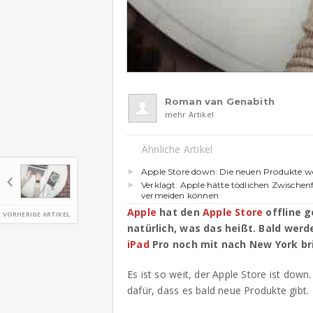
Roman van Genabith
mehr Artikel
Ähnliche Artikel
Apple Store down: Die neuen Produkte w
Verklagt: Apple hätte tödlichen Zwischen
vermeiden können
Apple
hat den
Apple Store
offline 
VORHERIGE ARTIKEL
natürlich, was das heißt. Bald wer
iPad
Pro noch mit nach New York br
Es ist so weit, der Apple Store ist down
dafür, dass es bald neue Produkte gibt.