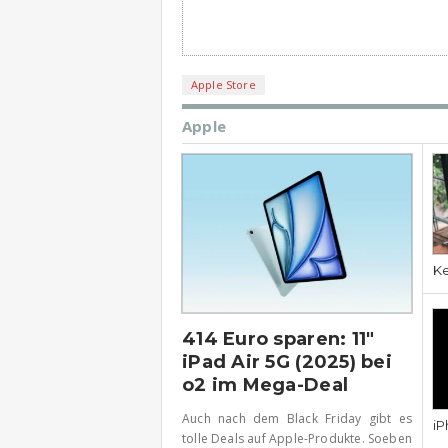
Apple Store
Apple
Ke
414 Euro sparen: 11″
iPad Air 5G (2025) bei
o2 im Mega-Deal
Auch nach dem Black Friday gibt es
iP
tolle Deals auf Apple-Produkte. Soeben