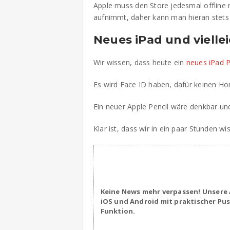
Apple muss den Store jedesmal offline
aufnimmt, daher kann man hieran stets a
Neues iPad und vielle
Wir wissen, dass heute ein
neues iPad 
Es wird Face ID haben, dafür keinen H
Ein neuer Apple Pencil wäre denkbar u
Klar ist, dass wir in ein paar Stunden wi
Keine News mehr verpassen! Unsere 
iOS und Android mit praktischer Pu
Funktion.