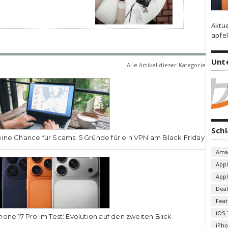
Aktu
apfel
Unt
Alle Artikel dieser Kategorie
Sch
ine Chance für Scams: 5 Gründe für ein VPN am Black Friday
Ama
App
App
Deal
Fea
iOS 
hone 17 Pro im Test: Evolution auf den zweiten Blick
iPh