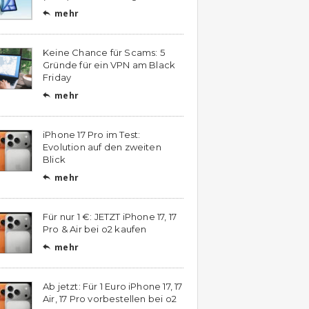
mehr

Keine Chance für Scams: 5
Gründe für ein VPN am Black
Friday
mehr

iPhone 17 Pro im Test:
Evolution auf den zweiten
Blick
mehr

Für nur 1 €: JETZT iPhone 17, 17
Pro & Air bei o2 kaufen
mehr

Ab jetzt: Für 1 Euro iPhone 17, 17
Air, 17 Pro vorbestellen bei o2