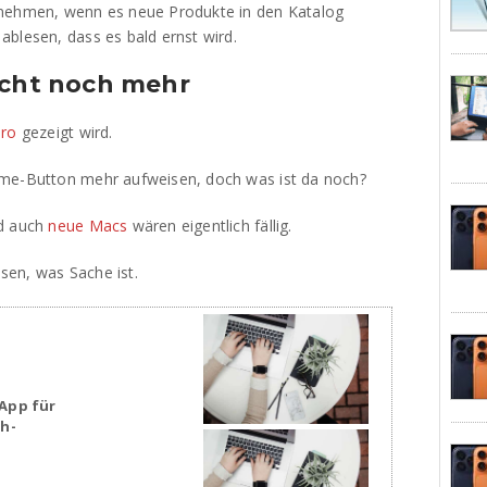
 nehmen, wenn es neue Produkte in den Katalog
blesen, dass es bald ernst wird.
icht noch mehr
Pro
gezeigt wird.
ome-Button mehr aufweisen, doch was ist da noch?
nd auch
neue Macs
wären eigentlich fällig.
ssen, was Sache ist.
App für
sh-