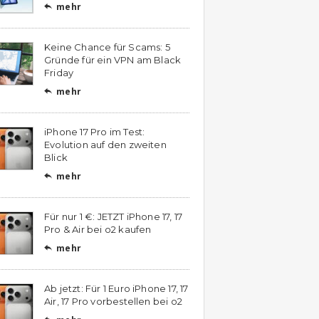
mehr

Keine Chance für Scams: 5
Gründe für ein VPN am Black
Friday
mehr

iPhone 17 Pro im Test:
Evolution auf den zweiten
Blick
mehr

Für nur 1 €: JETZT iPhone 17, 17
Pro & Air bei o2 kaufen
mehr

Ab jetzt: Für 1 Euro iPhone 17, 17
Air, 17 Pro vorbestellen bei o2