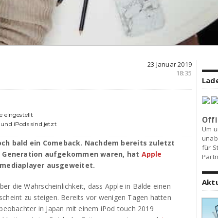
23 Januar 2019
18:35
Lade
 eingestellt
Offi
und iPods sind jetzt
Um u
unab
ch bald ein Comeback. Nachdem bereits zuletzt
für S
en Generation aufgekommen waren, hat
Apple
Partn
imediaplayer ausgeweitet.
Akt
er die Wahrscheinlichkeit, dass Apple in Bälde einen
scheint zu steigen. Bereits vor wenigen Tagen hatten
tbeobachter in Japan mit einem iPod touch 2019