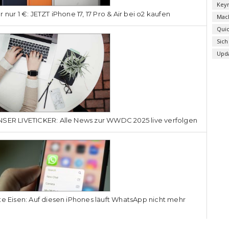
Key
r nur 1 €: JETZT iPhone 17, 17 Pro & Air bei o2 kaufen
Mac
Qui
Sich
Upd
SER LIVETICKER: Alle News zur WWDC 2025 live verfolgen
te Eisen: Auf diesen iPhones läuft WhatsApp nicht mehr