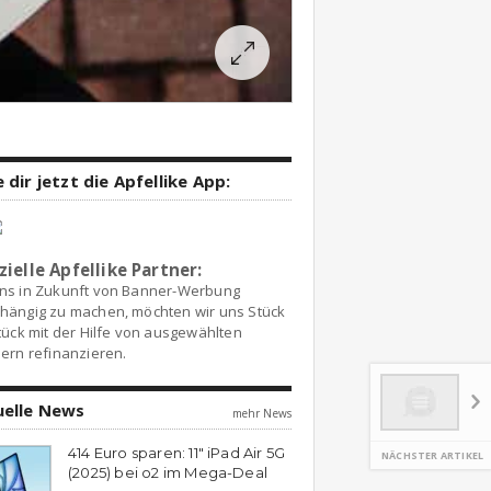
 dir jetzt die Apfellike App:
zielle Apfellike Partner:
ns in Zukunft von Banner-Werbung
hängig zu machen, möchten wir uns Stück
tück mit der Hilfe von ausgewählten
ern refinanzieren.
uelle News
mehr News
414 Euro sparen: 11″ iPad Air 5G
NÄCHSTER ARTIKEL
(2025) bei o2 im Mega-Deal