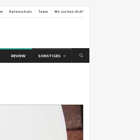
um
Datenschutz
Team
Wir suchen dich!
REVIEW
SONSTIGES