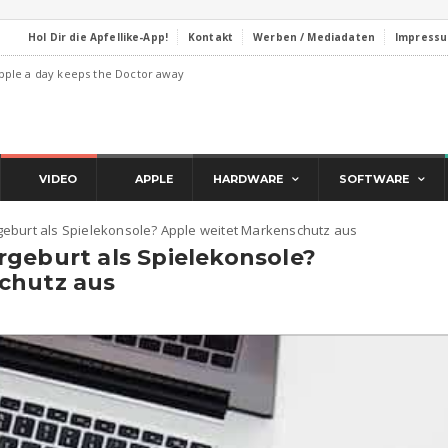
Hol Dir die Apfellike-App!
Kontakt
Werben / Mediadaten
Impress
pple a day keeps the Doctor away
VIDEO
APPLE
HARDWARE
SOFTWARE
geburt als Spielekonsole? Apple weitet Markenschutz aus
geburt als Spielekonsole?
chutz aus