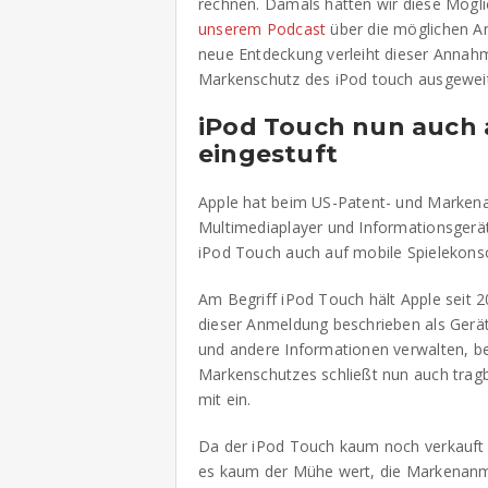
rechnen. Damals hatten wir diese Mögl
unserem Podcast
über die möglichen An
neue Entdeckung verleiht dieser Annah
Markenschutz des iPod touch ausgeweit
iPod Touch nun auch a
eingestuft
Apple hat beim US-Patent- und Marke
Multimediaplayer und Informationsgerä
iPod Touch auch auf mobile Spielekons
Am Begriff iPod Touch hält Apple seit 
dieser Anmeldung beschrieben als Gerät
und andere Informationen verwalten, be
Markenschutzes schließt nun auch tragb
mit ein.
Da der iPod Touch kaum noch verkauft 
es kaum der Mühe wert, die Markenanme