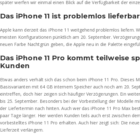
später werfen wir einmal einen Blick auf die Verfügbarkeit der einz
Das iPhone 11 ist problemlos lieferbar
Apple kann derzeit das iPhone 11 weitgehend problemlos liefern. Wer
meisten Konfigurationen pünktlich am 20. September. Verzögerungen
neuen Farbe Nachtgrün geben, die Apple neu in die Palette eingefüh
Das iPhone 11 Pro kommt teilweise s
Kunden
Etwas anders verhält sich das schon beim iPhone 11 Pro. Dieses M
Basisvarianten mit 64 GB internem Speicher auch noch am 20. Se
eintreffen, doch hier zeigen sich häufiger Verzögerungen. Ein weiter
bis 25. September. Besonders bei der Vorbestellung der Modelle mi
der Liefertermin nach hinten. Auch wer das iPhone 11 Pro Max bestel
paar Tage länger. Hier werden Kunden teils auch erst zwischen dem
vorbestelltes iPhone 11 Pro erhalten. Auch hier zeigt sich: Die ne
Lieferzeit verlängern.