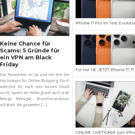
iPhone 17 Pro im Test: Evoluti
Keine Chance für
Scams: 5 Gründe für
ein VPN am Black
Friday
Für nur 1 €: JETZT iPhone 17, 1
Der November ist da und mit ihm die
Hochsaison für Online-Shopping. Doch
während ihr nach den besten Deals
sucht, lauern im Hintergrund auch jede
Menge Betrüger. Branchenanalysen
schätzen die gesamten [...]
ONLINE: LIVETICKER zum iPhon