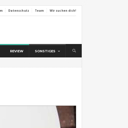
um
Datenschutz
Team
Wir suchen dich!
REVIEW
SONSTIGES