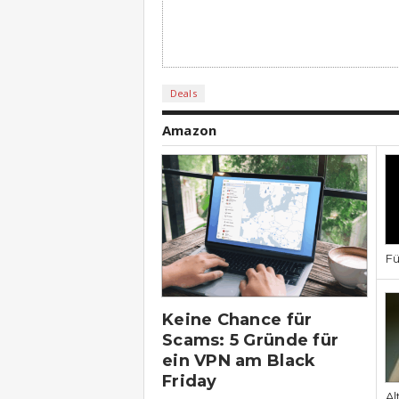
Deals
Amazon
Fü
Keine Chance für
Scams: 5 Gründe für
ein VPN am Black
Friday
Al