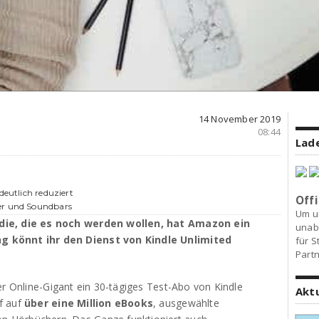
14 November 2019
08:44
Lade
deutlich reduziert
Offi
er und Soundbars
Um u
 die, die es noch werden wollen, hat Amazon ein
unab
g könnt ihr den Dienst von Kindle Unlimited
für S
Partn
er Online-Gigant ein 30-tägiges Test-Abo von Kindle
Akt
f auf
über eine Million eBooks
, ausgewählte