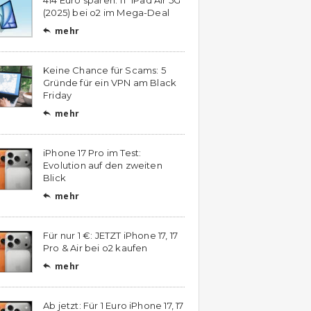
(2025) bei o2 im Mega-Deal
mehr

Keine Chance für Scams: 5
Gründe für ein VPN am Black
Friday
mehr

iPhone 17 Pro im Test:
Evolution auf den zweiten
Blick
mehr

Für nur 1 €: JETZT iPhone 17, 17
Pro & Air bei o2 kaufen
mehr

Ab jetzt: Für 1 Euro iPhone 17, 17