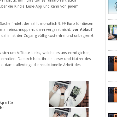
 Hörbüchern. Das Ganze funktioniert auch
ber die Kindle Lese-App und kann von jedem
ache findet, der zahlt monatlich 9,99 Euro für diesen
 mal reinschnuppern, dann vergesst nicht,
vor Ablauf
s dahin ist der Zugang völlig kostenfrei und unbegrenzt
s sich um Affiliate-Links, welche es uns ermöglichen,
u erhalten. Dadurch habt ihr als Leser und Nutzer des
zt damit allerdings die redaktionelle Arbeit des
App für
sh-