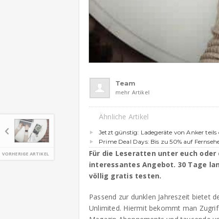
Team
mehr Artikel
Ähnliche Artikel
Jetzt günstig: Ladegeräte von Anker teils 
Prime Deal Days: Bis zu 50% auf Fernseh
Für die Leseratten unter euch oder
VORHERIGE ARTIKEL
interessantes Angebot. 30 Tage lan
völlig gratis testen.
Passend zur dunklen Jahreszeit bietet d
Unlimited. Hiermit bekommt man Zugrif