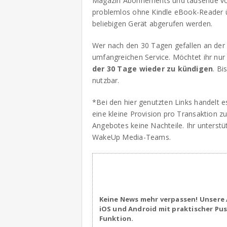
Magazin Abonnements und tausende von
problemlos ohne Kindle eBook-Reader ü
beliebigen Gerät abgerufen werden.
Wer nach den 30 Tagen gefallen an der S
umfangreichen Service. Möchtet ihr nur
der 30 Tage wieder zu kündigen
. Bi
nutzbar.
*Bei den hier genutzten Links handelt e
eine kleine Provision pro Transaktion z
Angebotes keine Nachteile. Ihr unterstüt
WakeUp Media-Teams.
Keine News mehr verpassen! Unsere 
iOS und Android mit praktischer Pu
Funktion.