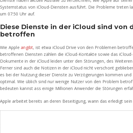
Dienste haben aktuell Ausfälle zu verzeichnen, wie Apple auf seiner
Systemstatus von iCloud-Diensten ausführt. Die Probleme treten la
um 07:50 Uhr auf.
Diese Dienste in der iCloud sind von
betroffen
Wie Apple
angibt
, ist etwa iCloud Drive von den Problemen betroffe
betroffenen Diensten zählen die iCloud-Kontakte sowie das iCloud
Dokumente in der iCloud leiden unter den Störungen, des Weiteren 
Ferner sind auch die Notizen in der iCloud nicht verschont gebliebe
es bei der Nutzung dieser Dienste zu Verzögerungen kommen und d
optimal. Wie üblich sind nur wenige Nutzer von den Problem betro
bedeuten kannst ass einige Millionen Anwender die Störungen erfa
Apple arbeitet bereits an deren Beseitigung, wann das erledigt sein