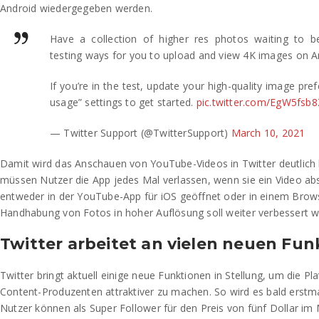
Android wiedergegeben werden.
Have a collection of higher res photos waiting to b
testing ways for you to upload and view 4K images on A
If you’re in the test, update your high-quality image pre
usage” settings to get started.
pic.twitter.com/EgW5fsb
— Twitter Support (@TwitterSupport)
March 10, 2021
Damit wird das Anschauen von YouTube-Videos in Twitter deutlich 
müssen Nutzer die App jedes Mal verlassen, wenn sie ein Video abs
entweder in der YouTube-App für iOS geöffnet oder in einem Brows
Handhabung von Fotos in hoher Auflösung soll weiter verbessert w
Twitter arbeitet an vielen neuen Fu
Twitter bringt aktuell einige neue Funktionen in Stellung, um die Pl
Content-Produzenten attraktiver zu machen. So wird es bald erstma
Nutzer können als Super Follower für den Preis von fünf Dollar im