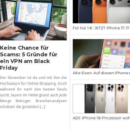
Für nur 1 €: JETZT iPhone 17, 1
Keine Chance für
Scams: 5 Gründe für
ein VPN am Black
Friday
Alte Eisen: Auf diesen iPhone
Der November ist da und mit ihm die
Hochsaison für Online-Shopping. Doch
während ihr nach den besten Deals
sucht, lauern im Hintergrund auch jede
Menge Betrüger. Branchenanalysen
schätzen die gesamten [...]
A20: iPhone 18-Prozessor wo