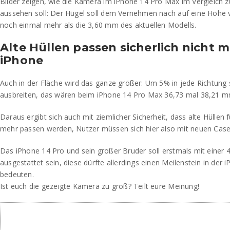
Bilder zeigen, wie die Kamera im iPhone 14 Pro Max im Vergleich
aussehen soll: Der Hügel soll dem Vernehmen nach auf eine Höh
noch einmal mehr als die 3,60 mm des aktuellen Modells.
Alte Hüllen passen sicherlich nicht 
iPhone
Auch in der Fläche wird das ganze größer: Um 5% in jede Richtung 
ausbreiten, das wären beim iPhone 14 Pro Max 36,73 mal 38,21 m
Daraus ergibt sich auch mit ziemlicher Sicherheit, dass alte Hüllen 
mehr passen werden, Nutzer müssen sich hier also mit neuen Case
Das iPhone 14 Pro und sein großer Bruder soll erstmals mit einer
ausgestattet sein, diese dürfte allerdings einen Meilenstein in der
bedeuten.
Ist euch die gezeigte Kamera zu groß? Teilt eure Meinung!