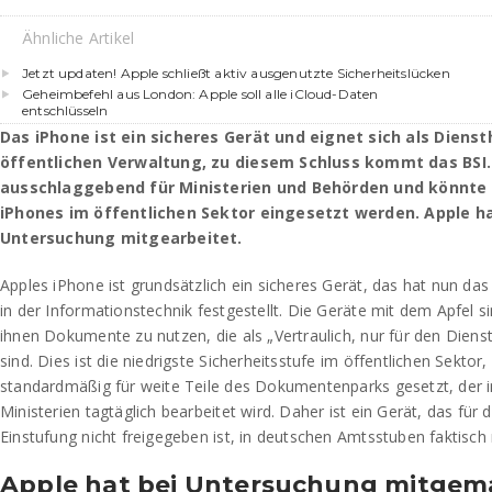
Ähnliche Artikel
Jetzt updaten! Apple schließt aktiv ausgenutzte Sicherheitslücken
Geheimbefehl aus London: Apple soll alle iCloud-Daten
entschlüsseln
Das iPhone ist ein sicheres Gerät und eignet sich als Dienst
öffentlichen Verwaltung, zu diesem Schluss kommt das BSI. 
ausschlaggebend für Ministerien und Behörden und könnte
iPhones im öffentlichen Sektor eingesetzt werden. Apple ha
Untersuchung mitgearbeitet.
Apples iPhone ist grundsätzlich ein sicheres Gerät, das hat nun da
in der Informationstechnik festgestellt. Die Geräte mit dem Apfel 
ihnen Dokumente zu nutzen, die als „Vertraulich, nur für den Dien
sind. Dies ist die niedrigste Sicherheitsstufe im öffentlichen Sektor, 
standardmäßig für weite Teile des Dokumentenparks gesetzt, der 
Ministerien tagtäglich bearbeitet wird. Daher ist ein Gerät, das für d
Einstufung nicht freigegeben ist, in deutschen Amtsstuben faktisch n
Apple hat bei Untersuchung mitgem