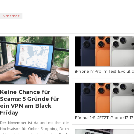
Sicherheit
iPhone
iPhone 17 Pro im Test: Evoluti
Keine Chance für
Scams: 5 Gründe für
ein VPN am Black
Friday
Für nur 1 €: JETZT iPhone 17, 1
Der November ist da und mit ihm die
Hochsaison für Online-Shopping. Doch