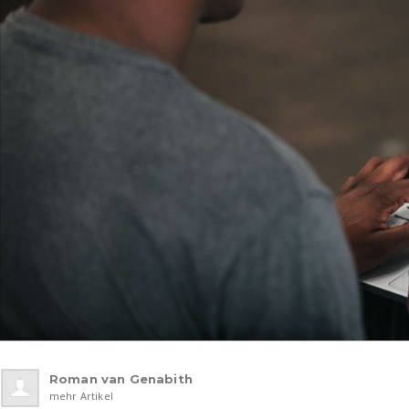
Roman van Genabith
mehr Artikel