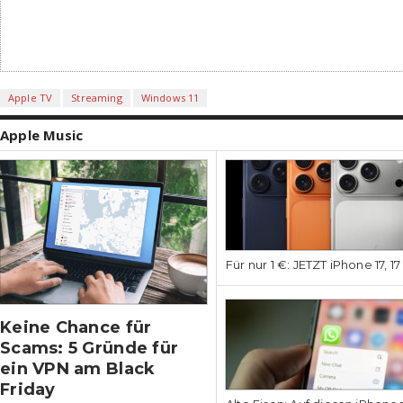
Apple TV
Streaming
Windows 11
Apple Music
Für nur 1 €: JETZT iPhone 17, 1
Keine Chance für
Scams: 5 Gründe für
ein VPN am Black
Friday