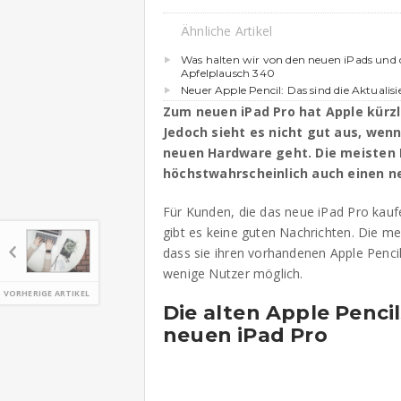
Ähnliche Artikel
Was halten wir von den neuen iPads und
Apfelplausch 340
Neuer Apple Pencil: Das sind die Aktualisi
Zum neuen iPad Pro hat Apple kürzl
Jedoch sieht es nicht gut aus, wenn
neuen Hardware geht. Die meisten 
höchstwahrscheinlich auch einen ne
Für Kunden, die das neue iPad Pro kau
gibt es keine guten Nachrichten. Die m
dass sie ihren vorhandenen Apple Penci
wenige Nutzer möglich.
VORHERIGE ARTIKEL
Die alten Apple Penci
neuen iPad Pro