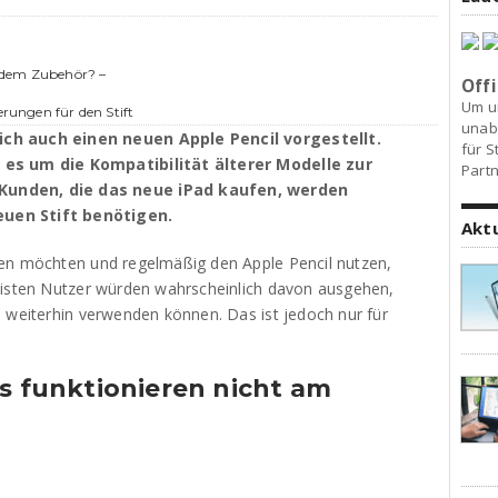
 dem Zubehör? –
Offi
Um u
erungen für den Stift
unab
ich auch einen neuen Apple Pencil vorgestellt.
für S
 es um die Kompatibilität älterer Modelle zur
Partn
Kunden, die das neue iPad kaufen, werden
uen Stift benötigen.
Akt
fen möchten und regelmäßig den Apple Pencil nutzen,
eisten Nutzer würden wahrscheinlich davon ausgehen,
l weiterhin verwenden können. Das ist jedoch nur für
ls funktionieren nicht am