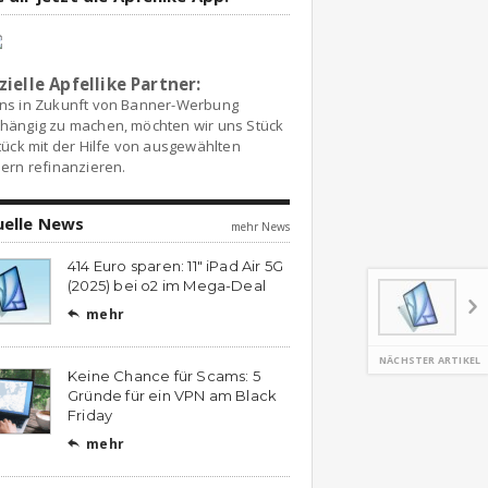
zielle Apfellike Partner:
ns in Zukunft von Banner-Werbung
hängig zu machen, möchten wir uns Stück
tück mit der Hilfe von ausgewählten
ern refinanzieren.
uelle News
mehr News
414 Euro sparen: 11″ iPad Air 5G
(2025) bei o2 im Mega-Deal
mehr

NÄCHSTER ARTIKEL
Keine Chance für Scams: 5
Gründe für ein VPN am Black
Friday
mehr
