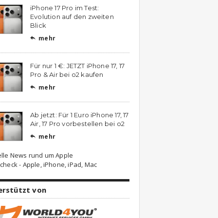
iPhone 17 Pro im Test:
Evolution auf den zweiten
Blick
mehr

Für nur 1 €: JETZT iPhone 17, 17
Pro & Air bei o2 kaufen
mehr

Ab jetzt: Für 1 Euro iPhone 17, 17
Air, 17 Pro vorbestellen bei o2
mehr

elle News rund um Apple
check - Apple, iPhone, iPad, Mac
erstützt von