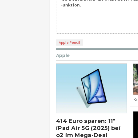
Funktion.
Apple Pencil
Apple
Ke
414 Euro sparen: 11″
iPad Air 5G (2025) bei
o2 im Mega-Deal