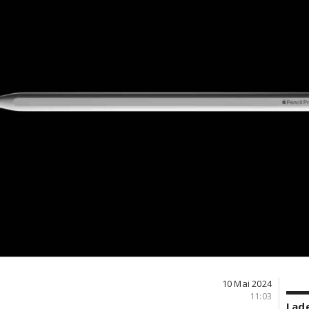
10 Mai 2024
11:03
Lade