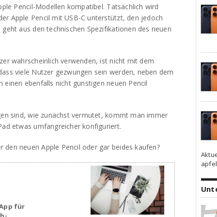
Apple Pencil-Modellen kompatibel. Tatsächlich wird
er Apple Pencil mit USB-C unterstützt, den jedoch
s geht aus den technischen Spezifikationen des neuen
zer wahrscheinlich verwenden, ist nicht mit dem
 dass viele Nutzer gezwungen sein werden, neben dem
 einen ebenfalls nicht günstigen neuen Pencil
iegen sind, wie zunächst vermutet, kommt man immer
Pad etwas umfangreicher konfiguriert.
r den neuen Apple Pencil oder gar beides kaufen?
Aktu
apfel
Unt
App für
sh-