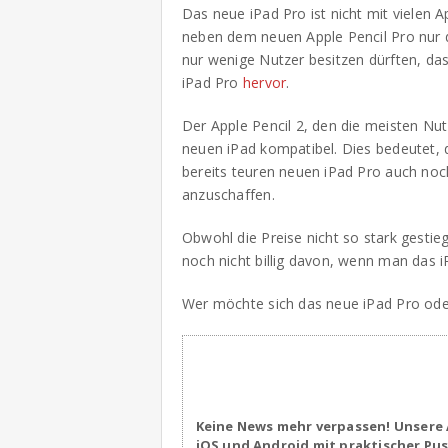
Das neue iPad Pro ist nicht mit vielen 
neben dem neuen Apple Pencil Pro nur d
nur wenige Nutzer besitzen dürften, da
iPad Pro
hervor
.
Der Apple Pencil 2, den die meisten Nut
neuen iPad kompatibel. Dies bedeutet,
bereits teuren neuen iPad Pro auch noch
anzuschaffen.
Obwohl die Preise nicht so stark gest
noch nicht billig davon, wenn man das i
Wer möchte sich das neue iPad Pro ode
Keine News mehr verpassen! Unsere 
iOS und Android mit praktischer Pu