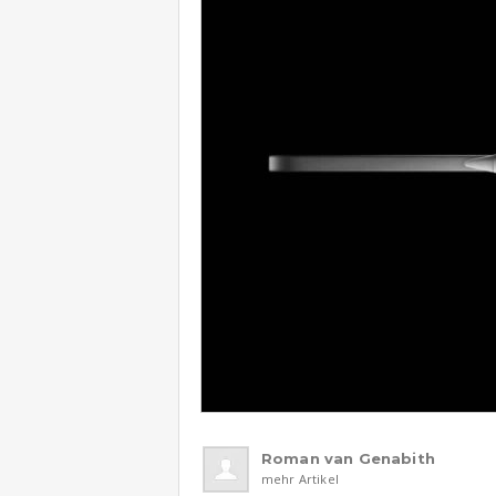
Roman van Genabith
mehr Artikel