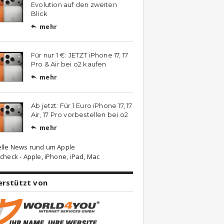
Evolution auf den zweiten
Blick
mehr

Für nur 1 €: JETZT iPhone 17, 17
Pro & Air bei o2 kaufen
mehr

Ab jetzt: Für 1 Euro iPhone 17, 17
Air, 17 Pro vorbestellen bei o2
mehr

elle News rund um Apple
check - Apple, iPhone, iPad, Mac
erstützt von