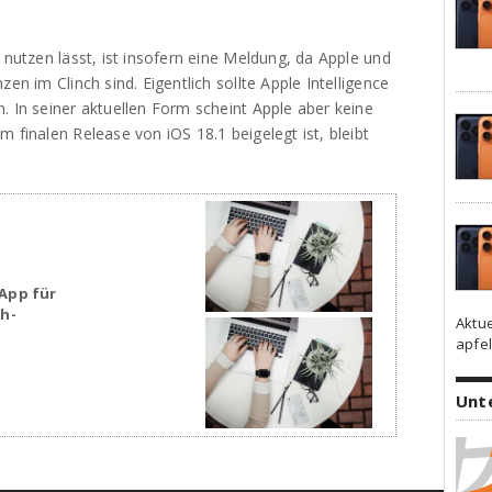
 nutzen lässt, ist insofern eine Meldung, da Apple und
en im Clinch sind. Eigentlich sollte Apple Intelligence
. In seiner aktuellen Form scheint Apple aber keine
 finalen Release von iOS 18.1 beigelegt ist, bleibt
App für
sh-
Aktu
apfel
Unt