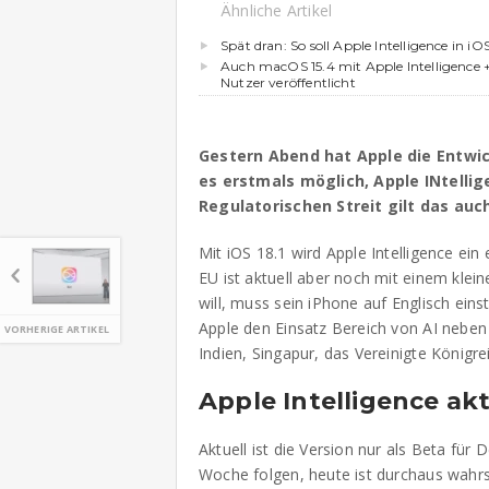
Ähnliche Artikel
Spät dran: So soll Apple Intelligence in i
Auch macOS 15.4 mit Apple Intelligence + 
Nutzer veröffentlicht
Gestern Abend hat Apple die Entwick
es erstmals möglich, Apple INtelli
Regulatorischen Streit gilt das auch
Mit iOS 18.1 wird Apple Intelligence ei
EU ist aktuell aber noch mit einem klein
will, muss sein iPhone auf Englisch eins
Apple den Einsatz Bereich von AI neben
VORHERIGE ARTIKEL
Indien, Singapur, das Vereinigte Königre
Apple Intelligence akt
Aktuell ist die Version nur als Beta für 
Woche folgen, heute ist durchaus wahrsc