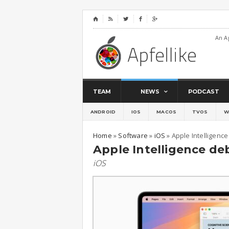
⌂




An A
TEAM
NEWS
PODCAST
ANDROID
IOS
MACOS
TVOS
W
Home
»
Software
»
iOS
»
Apple Intelligence
Apple Intelligence deb
iOS