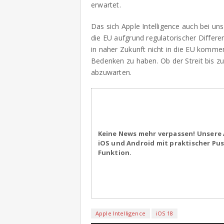
erwartet.
Das sich Apple Intelligence auch bei uns
die EU aufgrund regulatorischer Differenz
in naher Zukunft nicht in die EU kommen
Bedenken zu haben. Ob der Streit bis zum
abzuwarten.
Keine News mehr verpassen! Unsere 
iOS und Android mit praktischer Pu
Funktion.
Apple Intelligence
iOS 18