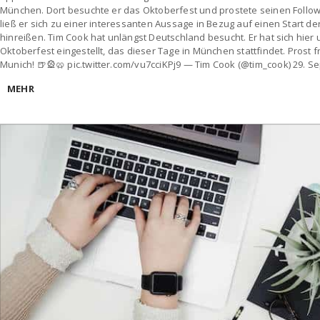
München. Dort besuchte er das Oktoberfest und prostete seinen Followe
ließ er sich zu einer interessanten Aussage in Bezug auf einen Start d
hinreißen. Tim Cook hat unlängst Deutschland besucht. Er hat sich hie
Oktoberfest eingestellt, das dieser Tage in München stattfindet. Prost fr
Munich! 🍺🎡🥨 pic.twitter.com/vu7cciKPj9 — Tim Cook (@tim_cook) 29. 
MEHR