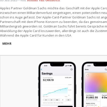
03 Juli 2023
- von
Roman van Genabith
Apples Partner Goldman Sachs möchte das Geschäft mit der Apple Card
inzwischen einen Milliardenverlust eingetragen, einen potenziellen n
schon ins Auge gefasst. Der Apple-Card-Partner Goldman Sachs ist ange
Partnerschaft mit dem iPhone-Konzern zu beenden, da das gemeinsame
Milliardengrab geworden ist. Goldman Sachs führt bereits Gespräche mi
Abwicklung der Apple Card loszuwerden, allerdings ist auch die Zustim
Während die Apple Card für Kunden in den USA
MEHR