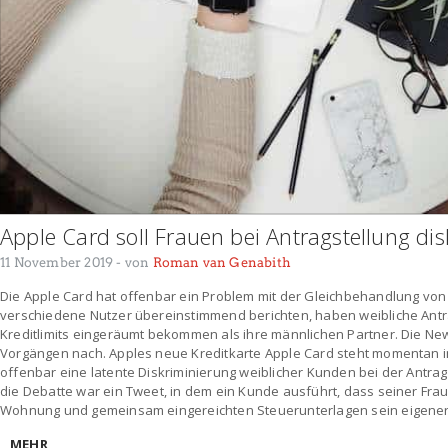
Apple Card soll Frauen bei Antragstellung dis
11 November 2019
- von
Roman van Genabith
Die Apple Card hat offenbar ein Problem mit der Gleichbehandlung vo
verschiedene Nutzer übereinstimmend berichten, haben weibliche Antra
Kreditlimits eingeräumt bekommen als ihre männlichen Partner. Die Ne
Vorgängen nach. Apples neue Kreditkarte Apple Card steht momentan in 
offenbar eine latente Diskriminierung weiblicher Kunden bei der Antrags
die Debatte war ein Tweet, in dem ein Kunde ausführt, dass seiner Fra
Wohnung und gemeinsam eingereichten Steuerunterlagen sein eigene
MEHR