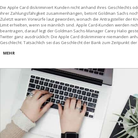
Die Apple Card diskriminiert Kunden nicht anhand ihres Geschlechts ode
ihrer Zahlungsfähigkeit zusammenhängen, betont Goldman Sachs noch ei
Zuletzt waren Vorwürfe laut geworden, wonach die Antragsteller der Kr
Limit erhielten, wenn sie männlich sind. Apple Card-Kunden werden nicht
beantragen, darauf legt der Goldman Sachs-Manager Carey Halio gestei
Twitter ganz ausdrücklich: Die Apple Card diskriminiere niemanden an
Geschlecht. Tatsächlich sei das Geschlecht der Bank zum Zeitpunkt der
MEHR