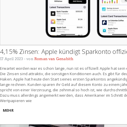
4,15% Zinsen: Apple kündigt Sparkonto offizie
17 April 2023
- von
Roman van Genabith
Erwartet worden war es schon lange, nun ist es offiziell: Apple hat sei
Die Zinsen sind attraktiv, die sonstigen Konditionen auch. Es gibt für 
Haken. Apple hat heute den Start seines ersten Sparkontos angekündi
lange rechnen. Kunden sparen ihr Geld auf diesem Konto zu einem jähr
spricht von einer Verzinsung, die zehnmal so hoch ist, wie durchschnitt
Dazu muss allerdings angemerkt werden, dass Amerikaner im Schnitt de
Wertpapieren wie
MEHR