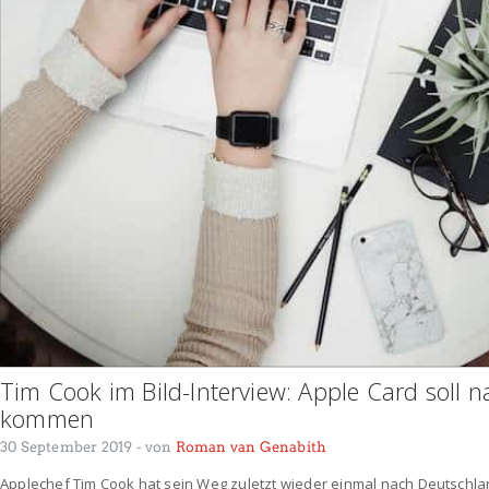
Tim Cook im Bild-Interview: Apple Card soll 
kommen
30 September 2019
- von
Roman van Genabith
Applechef Tim Cook hat sein Weg zuletzt wieder einmal nach Deutschla