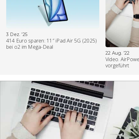
3 Dez. ’25
414 Euro sparen: 11″ iPad Air 5G (2025)
bei o2 im Mega-Deal
22 Aug. ’22
Video. AirPowe
vorgeführt