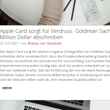
Apple Card sorgt für Verdruss: Goldman Sac
Million Dollar abschreiben
20 Juli 2023
- von
Roman van Genabith
Die Apple Card sorgt für weitere negative Schlagzeilen bei Goldman Sac
scheinbar dafür verantwortlich, dass die Privatkundenbanking-Sparte
Verluste verzeichnet. Die Gründe hierfür sind vielfältig. Die Partnerscha
Unternehmen eine wahre Goldgrube, doch für andere entwickelt sie sich
Fall von Goldman Sachs. Seit der Einführung der von der Bank herau
Goldman Sachs bereits rund eine Milliarde Dollar in Verbindung mit die
und die Verluste reißen nicht ab. Den neuesten Quartalszahlen ist
MEHR