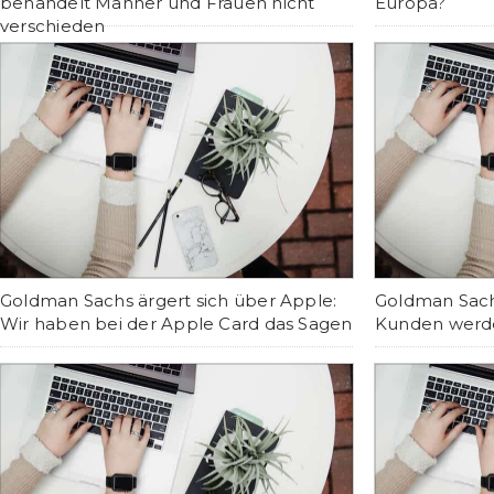
behandelt Männer und Frauen nicht
Europa?
verschieden
Goldman Sachs ärgert sich über Apple:
Goldman Sach
Wir haben bei der Apple Card das Sagen
Kunden werden