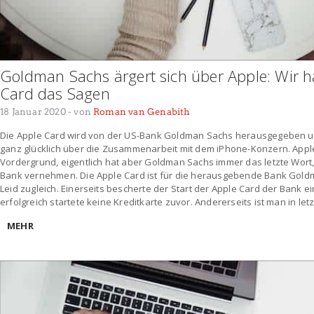
Goldman Sachs ärgert sich über Apple: Wir h
Card das Sagen
18 Januar 2020
- von
Roman van Genabith
Die Apple Card wird von der US-Bank Goldman Sachs herausgegeben und
ganz glücklich über die Zusammenarbeit mit dem iPhone-Konzern. Apple 
Vordergrund, eigentlich hat aber Goldman Sachs immer das letzte Wort,
Bank vernehmen. Die Apple Card ist für die herausgebende Bank Gold
Leid zugleich. Einerseits bescherte der Start der Apple Card der Bank ei
erfolgreich startete keine Kreditkarte zuvor. Andererseits ist man in letz
MEHR