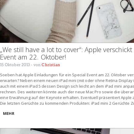
„We still have a lot to cover“: Apple verschick
Event am 22. Oktober!
15 Oktober 2013
- von
Christian
Soeben hat Apple Einladungen für ein Special Event am 22. Oktober ver
erwarten? Neben einem neuen iPad mini (mit oder ohne Retina Display ist
auch mit einem iPad 5 dessen Design sich leicht an dem iPad mini anp
rechnen. Des weiteren könnte auch der neue Mac Pro sowie die überarb
eine Erwähnung auf der Keynote erhalten. Eventuell präsentiert Apple 
Die letzten Gerüchte zu kommenden Produkten: iPad mini 2 Gerücht
MEHR