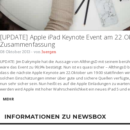
[UPDATE] Apple iPad Keynote Event am 22.O
Zusammenfassung
08 Oktober 2013
- von
Juergen
UPDATE: Jim Dalrymple hat die Aussage von AllthingsD mit seinem berü
wäre das Event zu 99,9% bestätigt. Nun ist es quasi sicher – AllthingsD 
dass die nächste Apple Keynote am 22.Oktober um 19:00 stattfinden wird
solchen Einschätzungen immer über gute und sichere Quellen verfügte
nun sehr sicher sein. Nun heißt es auf die Apple Einladungen zu warte
werden wird Apple mit hoher Wahrscheinlichkeit ein neues iPad 5 und 
MEHR
INFORMATIONEN ZU NEWSBOX