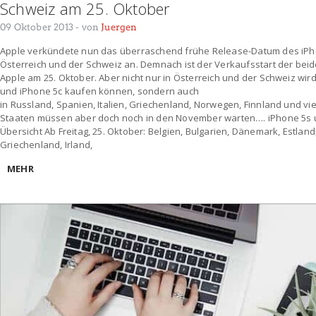
Schweiz am 25. Oktober
09 Oktober 2013
- von
Juergen
Apple verkündete nun das überraschend frühe Release-Datum des iPho
Österreich und der Schweiz an. Demnach ist der Verkaufsstart der be
Apple am 25. Oktober. Aber nicht nur in Österreich und der Schweiz wi
und iPhone 5c kaufen können, sondern auch
in Russland, Spanien, Italien, Griechenland, Norwegen, Finnland und vi
Staaten müssen aber doch noch in den November warten…. iPhone 5s u
Übersicht Ab Freitag, 25. Oktober: Belgien, Bulgarien, Dänemark, Estland,
Griechenland, Irland,
MEHR