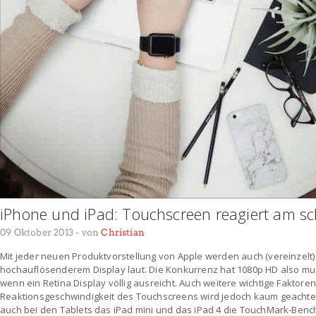
iPhone und iPad: Touchscreen reagiert am sc
09 Oktober 2013
- von
Christian
Mit jeder neuen Produktvorstellung von Apple werden auch (vereinzelt
hochauflösenderem Display laut. Die Konkurrenz hat 1080p HD also m
wenn ein Retina Display völlig ausreicht. Auch weitere wichtige Faktore
Reaktionsgeschwindigkeit des Touchscreens wird jedoch kaum geachtet
auch bei den Tablets das iPad mini und das iPad 4 die TouchMark-Bench