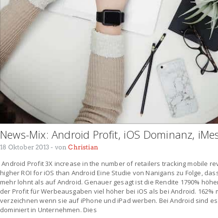
News-Mix: Android Profit, iOS Dominanz, iMe
18 Oktober 2013
- von
Christian
Android Profit 3X increase in the number of retailers tracking mobile r
higher ROI for iOS than Android Eine Studie von Nanigans zu Folge, da
mehr lohnt als auf Android. Genauer gesagt ist die Rendite 1790% höher
der Profit für Werbeausgaben viel höher bei iOS als bei Android. 16
verzeichnen wenn sie auf iPhone und iPad werben. Bei Android sind es
dominiert in Unternehmen. Dies