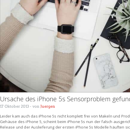
Ursache des iPhone 5s Sensorproblem gefu
17 Oktober 2013
- von
Juergen
Leider kam auch das iPhone 5s nicht komplett frei von Makeln und Prod
Gehäuse des iPhone 5, scheint beim iPhone 5s nun der falsch ausgeric
Release und der Auslieferung der ersten iPhone 5s Modelle häuften si