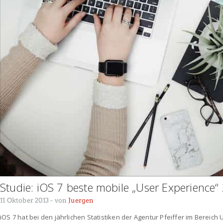
Studie: iOS 7 beste mobile „User Experience“
11 Oktober 2013
- von
Juergen
iOS 7 hat bei den jährlichen Statistiken der Agentur Pfeiffer im Bereich