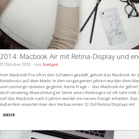
2014: Macbook Air mit Retina-Display und e
11 Oktober 2013
- von
Juergen
Vom Macbook Pro oft in den Schatten gestellt, gehört das Macbook Air
Notebooks auf dem Markt. In den vergangenen Jahren wurden dem Mac
und Leistungs-Updates gegönnt. Keine Frage – das Macbook Air gehör
doch einwenig Abwechslung im Sinne eines Redesigns ist oft sehr nett
soll das Macbook nach 3 Jahren wieder ein neues Design erhalten. Das is
Außerdem erwartet man den Verbau eines 12 Zoll Retina Displays mit
MEHR