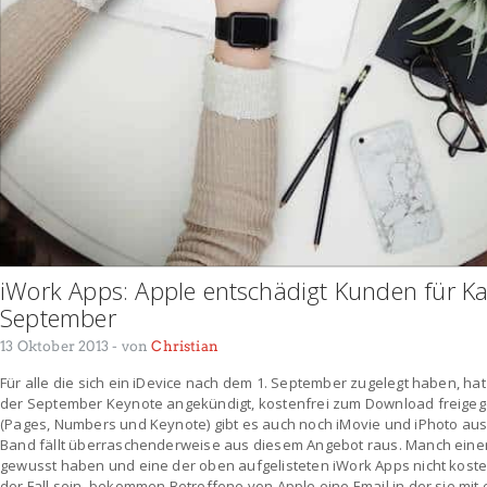
iWork Apps: Apple entschädigt Kunden für Ka
September
13 Oktober 2013
- von
Christian
Für alle die sich ein iDevice nach dem 1. September zugelegt haben, hat
der September Keynote angekündigt, kostenfrei zum Download freige
(Pages, Numbers und Keynote) gibt es auch noch iMovie und iPhoto aus 
Band fällt überraschenderweise aus diesem Angebot raus. Manch einer
gewusst haben und eine der oben aufgelisteten iWork Apps nicht koste
der Fall sein, bekommen Betroffene von Apple eine Email in der sie mit