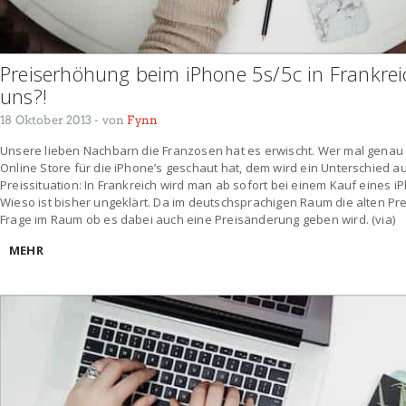
Preiserhöhung beim iPhone 5s/5c in Frankrei
uns?!
18 Oktober 2013
- von
Fynn
Unsere lieben Nachbarn die Franzosen hat es erwischt. Wer mal genau
Online Store für die iPhone’s geschaut hat, dem wird ein Unterschied au
Preissituation: In Frankreich wird man ab sofort bei einem Kauf eines iP
Wieso ist bisher ungeklärt. Da im deutschsprachigen Raum die alten Pre
Frage im Raum ob es dabei auch eine Preisänderung geben wird. (via)
MEHR