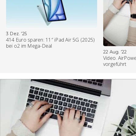
3 Dez. ’25
414 Euro sparen: 11″ iPad Air 5G (2025)
bei o2 im Mega-Deal
22 Aug. ’22
Video. AirPowe
vorgeführt