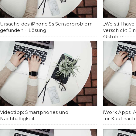
Ursache des iPhone 5s Sensorproblem
„We still have
gefunden + Lösung
verschickt Ei
Oktober!
Videotipp: Smartphones und
iWork Apps: 
Nachhaltigkeit
für Kauf nach