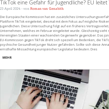
TikTok eine Gefahr für Jugendliche? EU leitet
23 April 2024
- von
Roman van Genabith
Die Europäische Kommission hat ein zusätzliches Untersuchungsverfah
Plattform TikTok eingeleitet, diesmal mit dem Fokus auf mögliche Risike
Jugendlichen. Diese Untersuchung folgt auf ein früheres Vertragsverl
Unternehmen, welches im Februar eingeleitet wurde. Gleichzeitig sieht 
Vereinigten Staaten einer wachsenden Gegenwehr gegenüber. Das jün
EU-Kommission gegen TikTok dreht sich speziell um Bedenken, die TikTo
psychische Gesundheit junger Nutzer gefährden. Sollte sich diese Ann
ernsthafte Missachtung europäischer Legislatur bedeuten. Dies
MEHR