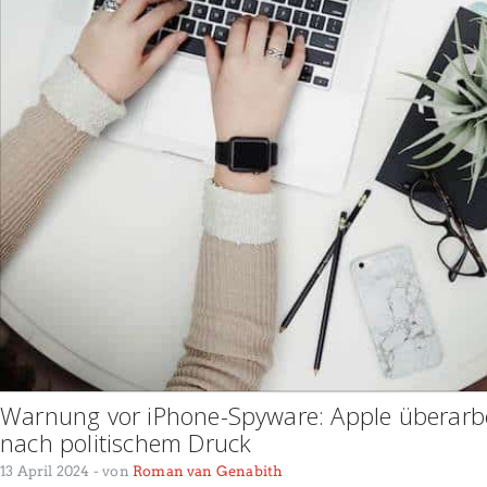
Warnung vor iPhone-Spyware: Apple überarbe
nach politischem Druck
13 April 2024
- von
Roman van Genabith