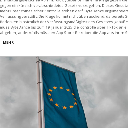
Die Muttergesellschaft von TikTok, ByteDance, hat eine Klage gegen di
gegen ein kürzlich verabschiedetes Gesetz vorzugehen. Dieses Gesetz s
mehr unter chinesischer Kontrolle stehen darf. ByteDance argumentier
Verfassung verstößt. Die Klage kommt nicht überraschend, da bereits S
Bedenken hinsichtlich der Verfassungsmäßigkeit des Gesetzes geäuß
muss ByteDance bis zum 19. Januar 2025 die Kontrolle über TikTok an
abgeben, andernfalls müssten App Store-Betreiber die App aus ihren S
MEHR