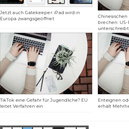
Jetzt auch Gatekeeper: iPad wird in
Chinesischen 
Europa zwangsgeöffnet
brechen: US-
unterschreib
Gesetzespake
TikTok eine Gefahr für Jugendliche? EU
Enteignen ode
leitet Verfahren ein
erhält Mehrh