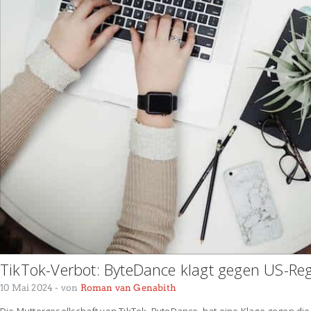
TikTok-Verbot: ByteDance klagt gegen US-Re
10 Mai 2024
- von
Roman van Genabith