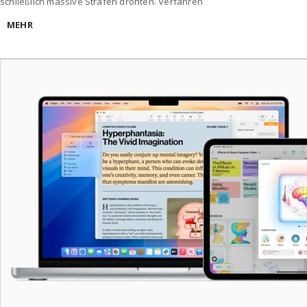
schließlich massive Strafen drohten. Verfahren
MEHR