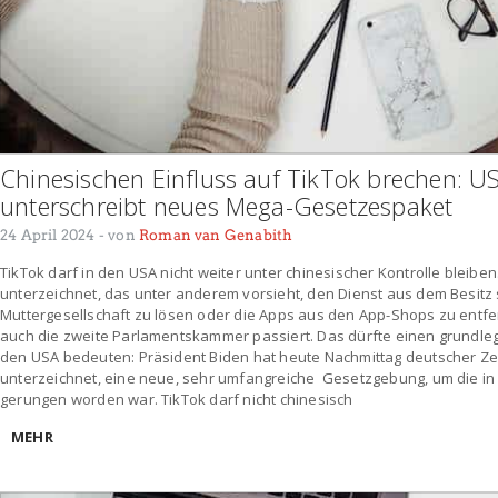
Chinesischen Einfluss auf TikTok brechen: U
unterschreibt neues Mega-Gesetzespaket
24 April 2024
- von
Roman van Genabith
TikTok darf in den USA nicht weiter unter chinesischer Kontrolle bleibe
unterzeichnet, das unter anderem vorsieht, den Dienst aus dem Besitz
Muttergesellschaft zu lösen oder die Apps aus den App-Shops zu entfe
auch die zweite Parlamentskammer passiert. Das dürfte einen grundlege
den USA bedeuten: Präsident Biden hat heute Nachmittag deutscher Zeit 
unterzeichnet, eine neue, sehr umfangreiche Gesetzgebung, um die i
gerungen worden war. TikTok darf nicht chinesisch
MEHR