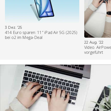
3 Dez. ’25
414 Euro sparen: 11″ iPad Air 5G (2025)
bei o2 im Mega-Deal
22 Aug. ’22
Video. AirPowe
vorgeführt