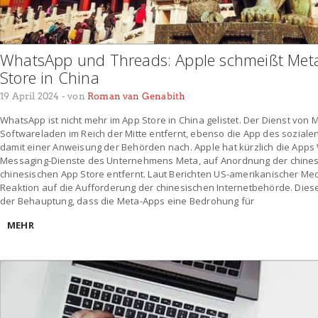
WhatsApp und Threads: Apple schmeißt Met
Store in China
19 April 2024
- von
Roman van Genabith
WhatsApp ist nicht mehr im App Store in China gelistet. Der Dienst vo
Softwareladen im Reich der Mitte entfernt, ebenso die App des sozial
damit einer Anweisung der Behörden nach. Apple hat kürzlich die App
Messaging-Dienste des Unternehmens Meta, auf Anordnung der chine
chinesischen App Store entfernt. Laut Berichten US-amerikanischer Medie
Reaktion auf die Aufforderung der chinesischen Internetbehörde. Dies
der Behauptung, dass die Meta-Apps eine Bedrohung für
MEHR