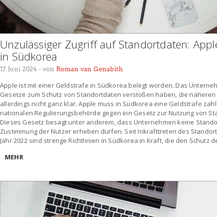
Unzulässiger Zugriff auf Standortdaten: Apple
in Südkorea
17 Juni 2024
- von
Roman van Genabith
Apple ist mit einer Geldstrafe in Südkorea belegt worden. Das Unterne
Gesetze zum Schutz von Standortdaten verstoßen haben, die näheren 
allerdings nicht ganz klar. Apple muss in Südkorea eine Geldstrafe za
nationalen Regulierungsbehörde gegen ein Gesetz zur Nutzung von St
Dieses Gesetz besagt unter anderem, dass Unternehmen keine Stando
Zustimmung der Nutzer erheben dürfen. Seit Inkrafttreten des Standor
Jahr 2022 sind strenge Richtlinien in Südkorea in Kraft, die den Schutz 
MEHR