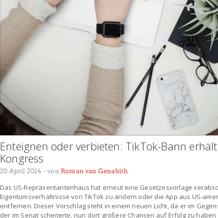
Enteignen oder verbieten: TikTok-Bann erhäl
Kongress
20 April 2024
- von
Roman van Genabith
Das US-Repräsentantenhaus hat erneut eine Gesetzesvorlage verabschi
Eigentumsverhältnisse von TikTok zu ändern oder die App aus US-amer
entfernen. Dieser Vorschlag steht in einem neuen Licht, da er im Gege
der im Senat scheiterte, nun dort größere Chancen auf Erfolg zu haben