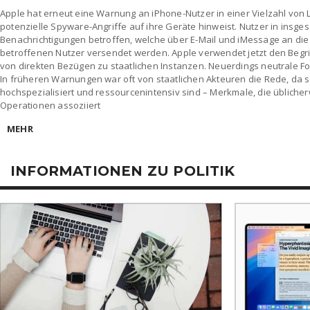
Apple hat erneut eine Warnung an iPhone-Nutzer in einer Vielzahl von
potenzielle Spyware-Angriffe auf ihre Geräte hinweist. Nutzer in insge
Benachrichtigungen betroffen, welche über E-Mail und iMessage an die 
betroffenen Nutzer versendet werden. Apple verwendet jetzt den Begri
von direkten Bezügen zu staatlichen Instanzen. Neuerdings neutrale
In früheren Warnungen war oft von staatlichen Akteuren die Rede, da 
hochspezialisiert und ressourcenintensiv sind – Merkmale, die üblicher
Operationen assoziiert
MEHR
INFORMATIONEN ZU POLITIK