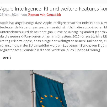
Apple Intelligence. KI und weitere Features 
23 Juni 2024
- von
Roman van Genabith
Apple hat angekündigt, dass Apple Intelligence vorerst nicht in der EU 
bedeutende Neuerungen werden zunächst nicht in die europäischen Mä
Unternehmen kürzlich bekannt gab. Diese Ankündigung ändert jedoch we
da die neuen KI-Funktionen ohnehin frühestens 2025 für zusätzliche M
Freitag erklärte Apple, dass einige der wichtigsten neuen Funktionen, ein
vorerst nicht in der EU eingeführt werden. Laut einem Bericht von Bloo
regulatorische Gründe für diesen Schritt an. Auch iPhone-Mirroring
MEHR