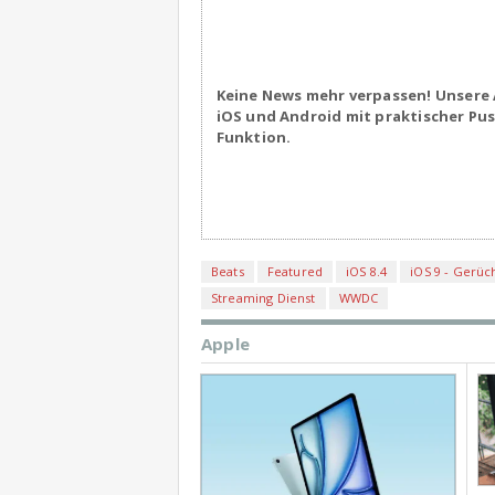
Keine News mehr verpassen! Unsere 
iOS und Android mit praktischer Pu
Funktion.
Beats
Featured
iOS 8.4
iOS 9 - Gerüc
Streaming Dienst
WWDC
Apple