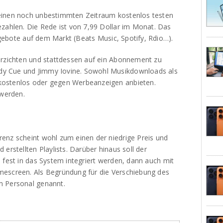
einen noch unbestimmten Zeitraum kostenlos testen
ezahlen. Die Rede ist von 7,99 Dollar im Monat. Das
Angebote auf dem Markt (Beats Music, Spotify, Rdio…).
erzichten und stattdessen auf ein Abonnement zu
y Cue und Jimmy Iovine. Sowohl Musikdownloads als
kostenlos oder gegen Werbeanzeigen anbieten.
 werden.
enz scheint wohl zum einen der niedrige Preis und
erstellten Playlists. Darüber hinaus soll der
 fest in das System integriert werden, dann auch mit
mescreen. Als Begründung für die Verschiebung des
m Personal genannt.