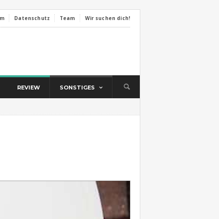
um
Datenschutz
Team
Wir suchen dich!
REVIEW
SONSTIGES