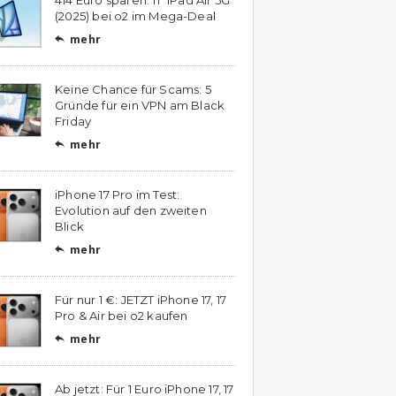
(2025) bei o2 im Mega-Deal
mehr

Keine Chance für Scams: 5
Gründe für ein VPN am Black
Friday
mehr

iPhone 17 Pro im Test:
Evolution auf den zweiten
Blick
mehr

Für nur 1 €: JETZT iPhone 17, 17
Pro & Air bei o2 kaufen
mehr

Ab jetzt: Für 1 Euro iPhone 17, 17