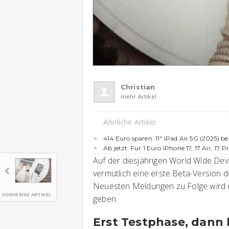
Christian
mehr Artikel
Ähnliche Artikel
414 Euro sparen: 11″ iPad Air 5G (2025) b
Ab jetzt: Für 1 Euro iPhone 17, 17 Air, 17 P
Auf der diesjährigen World Wide De
vermutlich eine erste Beta-Version 
Neuesten Meldungen zu Folge wird e
VORHERIGE ARTIKEL
geben.
Erst Testphase, dann