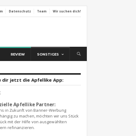
um
Datenschutz
Team
Wir suchen dich!
REVIEW
SONSTIGES
 dir jetzt die Apfellike App:
zielle Apfellike Partner:
ns in Zukunft von Banner-Werbung
hängig zu machen, möchten wir uns Stück
tück mit der Hilfe von ausgewählten
ern refinanzieren.