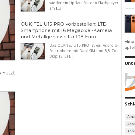
wieder ein Update für den Flashplayer
am [...]
OUKITEL U15 PRO vorbestellen: LTE-
Smartphone mit 16 Megapixel-Kamera
und Metallgehäuse für 108 Euro
Aktue
Das OUKITEL U15 PRO ist ein Android-
apfel
Smartphone mit Dual SIM und 5,5 Zoll
Display. Es [...]
Unt
o nutzt
Sch
Ama
Appl
App