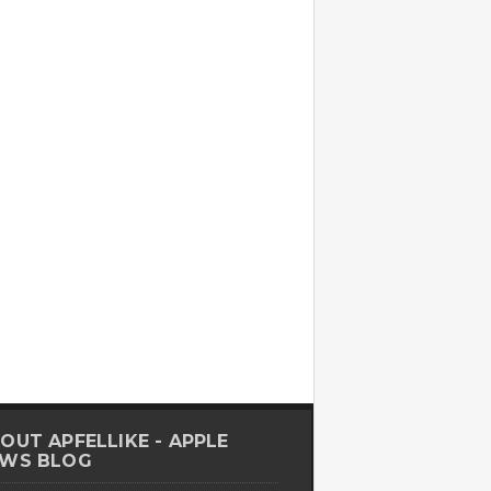
OUT APFELLIKE - APPLE
WS BLOG