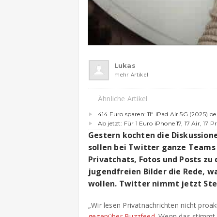
Lukas
mehr Artikel
Ähnliche Artikel
414 Euro sparen: 11″ iPad Air 5G (2025) b
Ab jetzt: Für 1 Euro iPhone 17, 17 Air, 17 P
Gestern kochten die Diskussione
sollen bei Twitter ganze Teams
Privatchats, Fotos und Posts zu 
jugendfreien Bilder die Rede, w
wollen. Twitter nimmt jetzt Ste
„Wir lesen Privatnachrichten nicht proak
gegenüber Buzzfeed
. Wenn das stimmt,