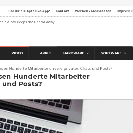
Hol Dir die Apfellike-App!
Kontakt
Werben / Mediadaten
Impress
pple a day keeps the Doctor away
VIDEO
APPLE
HARDWARE
SOFTWARE
Lesen Hunderte Mitarbeiter unsere privaten Chats und Posts?
sen Hunderte Mitarbeiter
s und Posts?