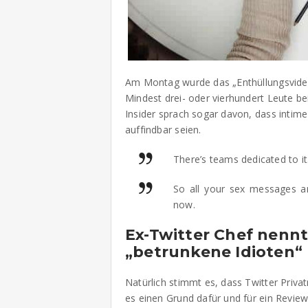
Am Montag wurde das „Enthüllungsvideo
Mindest drei- oder vierhundert Leute bei
Insider sprach sogar davon, dass intime
auffindbar seien.
There’s teams dedicated to it
So all your sex messages an
now.
Ex-Twitter Chef nennt
„betrunkene Idioten“
Natürlich stimmt es, dass Twitter Priva
es einen Grund dafür und für ein Review