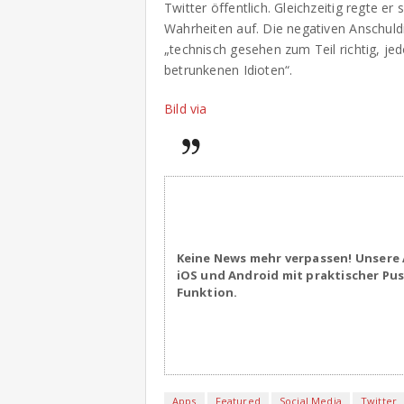
Twitter öffentlich. Gleichzeitig regte e
Wahrheiten auf. Die negativen Anschuld
„technisch gesehen zum Teil richtig, jed
betrunkenen Idioten“.
Bild via
Keine News mehr verpassen! Unsere 
iOS und Android mit praktischer Pu
Funktion.
Apps
Featured
Social Media
Twitter