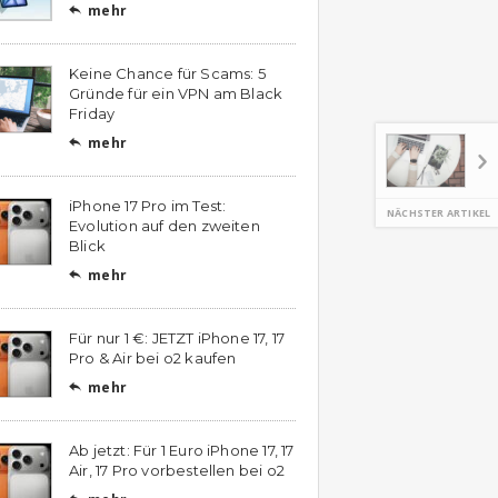
mehr

Keine Chance für Scams: 5
Gründe für ein VPN am Black
Friday
mehr

iPhone 17 Pro im Test:
NÄCHSTER ARTIKEL
Evolution auf den zweiten
Blick
mehr

Für nur 1 €: JETZT iPhone 17, 17
Pro & Air bei o2 kaufen
mehr

Ab jetzt: Für 1 Euro iPhone 17, 17
Air, 17 Pro vorbestellen bei o2