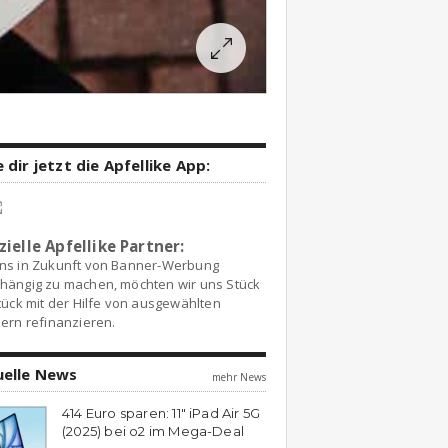
 dir jetzt die Apfellike App:
zielle Apfellike Partner:
ns in Zukunft von Banner-Werbung
hängig zu machen, möchten wir uns Stück
tück mit der Hilfe von ausgewählten
ern refinanzieren.
uelle News
mehr News
414 Euro sparen: 11″ iPad Air 5G
(2025) bei o2 im Mega-Deal