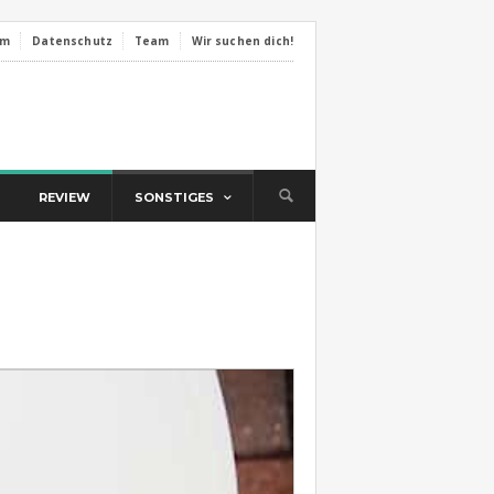
um
Datenschutz
Team
Wir suchen dich!
REVIEW
SONSTIGES