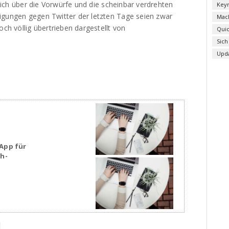
r sich über die Vorwürfe und die scheinbar verdrehten
Key
igungen gegen Twitter der letzten Tage seien zwar
Mac
och völlig übertrieben dargestellt von
Qui
Sich
Upd
App für
sh-