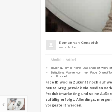
Roman van Genabith
mehr Artikel
Ähnliche Artikel
Touch ID am iPhone: Das Ende ist wohl e
Zeitpläne: Wann kommen Face ID und To
im iPhone?
Face ID wird in Zukunft noch auf w
heute Greg Joswiak via Medien verl
Produktmarketing und seine Äußerun
zufällig erfolgt. Allerdings, morge
vorgestellt werden.