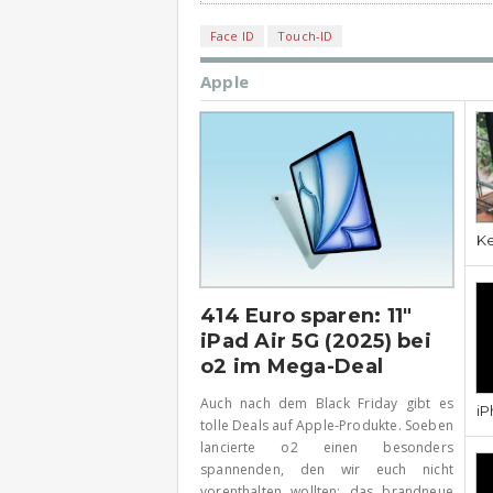
Face ID
Touch-ID
Apple
Ke
414 Euro sparen: 11″
iPad Air 5G (2025) bei
o2 im Mega-Deal
Auch nach dem Black Friday gibt es
iP
tolle Deals auf Apple-Produkte. Soeben
lancierte o2 einen besonders
spannenden, den wir euch nicht
vorenthalten wollten: das brandneue