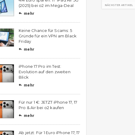
(2025) bei o2 im Mega-Deal
NÄCHSTER ARTIKEL
mehr

Keine Chance für Scams: 5
Gründe für ein VPN am Black
Friday
mehr

iPhone 17 Pro im Test:
Evolution auf den zweiten
Blick
mehr

Für nur 1 €: JETZT iPhone 17, 17
Pro & Air bei o2 kaufen
mehr

Ab jetzt: Für 1 Euro iPhone 17, 17