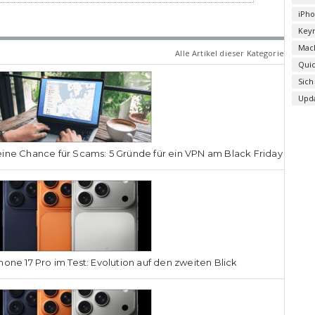
iPh
Key
Mac
Alle Artikel dieser Kategorie
Qui
Sich
Upd
ine Chance für Scams: 5 Gründe für ein VPN am Black Friday
hone 17 Pro im Test: Evolution auf den zweiten Blick