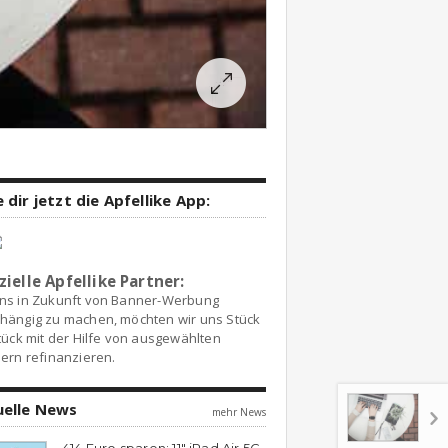
 dir jetzt die Apfellike App:
zielle Apfellike Partner:
ns in Zukunft von Banner-Werbung
hängig zu machen, möchten wir uns Stück
tück mit der Hilfe von ausgewählten
ern refinanzieren.
uelle News
mehr News
414 Euro sparen: 11″ iPad Air 5G