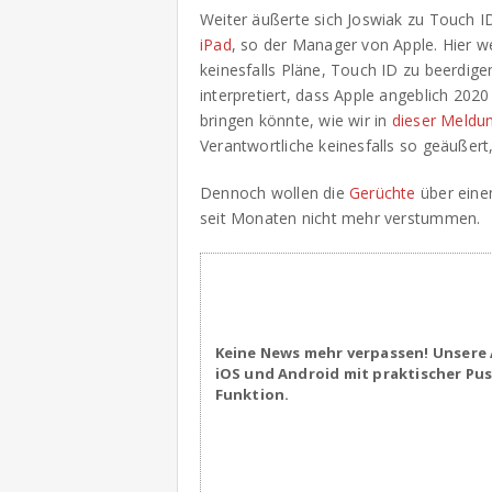
Weiter äußerte sich Joswiak zu Touch 
iPad
, so der Manager von Apple. Hier w
keinesfalls Pläne, Touch ID zu beerdig
interpretiert, dass Apple angeblich 2020
bringen könnte, wie wir in
dieser Meldu
Verantwortliche keinesfalls so geäußert,
Dennoch wollen die
Gerüchte
über eine
seit Monaten nicht mehr verstummen.
Keine News mehr verpassen! Unsere 
iOS und Android mit praktischer Pu
Funktion.