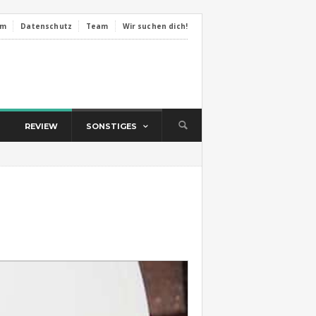
um
Datenschutz
Team
Wir suchen dich!
REVIEW
SONSTIGES