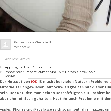
Roman van Genabith
mehr Artikel
Ähnliche Artikel
Apple signiert ioS 13.5.1 nicht mehr
Immer mehr iPhones: Zuletzt rund 1,5 Milliarden aktive Apple-
Geräte
Der Hotspot von
iOS
13 macht bei vielen Nutzern Probleme.
Mitarbeiter angewiesen, auf Schwierigkeiten mit dieser Fun
sein. Der Rat, den man seinen Beschäftigten zur Problembe
aber eher einfach gehalten. Habt ihr auch Probleme mit de
Apples iPhones und iPads lassen sich schon seit Jahren nutzen, um