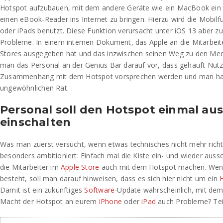
Hotspot aufzubauen, mit dem andere Geräte wie ein MacBook ein
einen eBook-Reader ins Internet zu bringen. Hierzu wird die Mobil
oder iPads benutzt. Diese Funktion verursacht unter iOS 13 aber zu
Probleme. In einem internen Dokument, das Apple an die Mitarbeite
Stores ausgegeben hat und das inzwischen seinen Weg zu den Me
man das Personal an der Genius Bar darauf vor, dass gehäuft Nutz
Zusammenhang mit dem Hotspot vorsprechen werden und man hat
ungewöhnlichen Rat.
Personal soll den Hotspot einmal au
einschalten
Was man zuerst versucht, wenn etwas technisches nicht mehr richtig 
besonders ambitioniert: Einfach mal die Kiste ein- und wieder auss
die Mitarbeiter im
Apple Store
auch mit dem Hotspot machen. Wenn
besteht, soll man darauf hinweisen, dass es sich hier nicht um ein
Damit ist ein zukünftiges
Software
-Update wahrscheinlich, mit dem 
Macht der Hotspot an eurem
iPhone
oder
iPad
auch Probleme? Teil