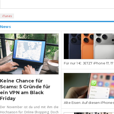
iTunes
News
Für nur 1 €: JETZT iPhone 17, 1
Keine Chance für
Scams: 5 Gründe für
ein VPN am Black
Friday
Alte Eisen: Auf diesen iPhone
Der November ist da und mit ihm die
Hochsaison für Online-Shopping. Doch