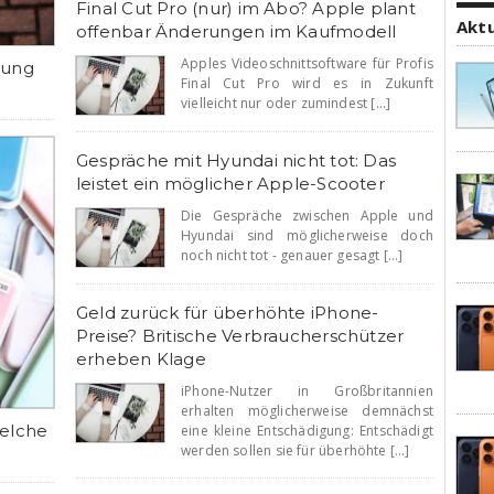
Final Cut Pro (nur) im Abo? Apple plant
Akt
offenbar Änderungen im Kaufmodell
Apples Videoschnittsoftware für Profis
rung
Final Cut Pro wird es in Zukunft
vielleicht nur oder zumindest [...]
Gespräche mit Hyundai nicht tot: Das
leistet ein möglicher Apple-Scooter
Die Gespräche zwischen Apple und
Hyundai sind möglicherweise doch
noch nicht tot - genauer gesagt [...]
Geld zurück für überhöhte iPhone-
Preise? Britische Verbraucherschützer
erheben Klage
iPhone-Nutzer in Großbritannien
erhalten möglicherweise demnächst
Welche
eine kleine Entschädigung: Entschädigt
werden sollen sie für überhöhte [...]