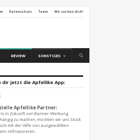
um
Datenschutz
Team
Wir suchen dich!
REVIEW
SONSTIGES
 dir jetzt die Apfellike App:
zielle Apfellike Partner:
ns in Zukunft von Banner-Werbung
hängig zu machen, möchten wir uns Stück
tück mit der Hilfe von ausgewählten
ern refinanzieren.