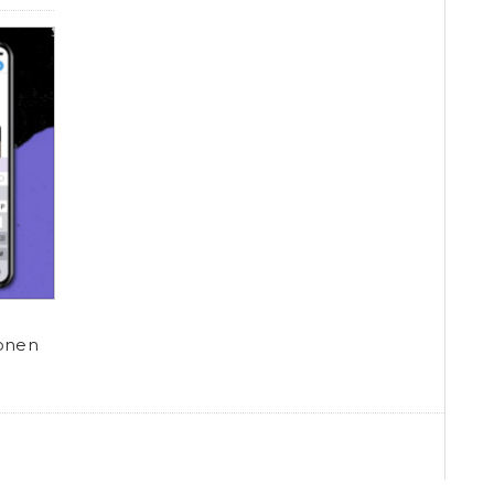
ionen