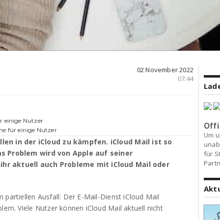
02 November 2022
07:44
Lade
r einige Nutzer
Offi
me für einige Nutzer
Um u
len in der iCloud zu kämpfen. iCloud Mail ist so
unab
Das Problem wird von Apple auf seiner
für S
Partn
ihr aktuell auch Probleme mit iCloud Mail oder
Akt
partiellen Ausfall: Der E-Mail-Dienst iCloud Mail
lem. Viele Nutzer können iCloud Mail aktuell nicht