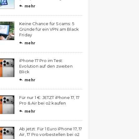
mehr

Keine Chance für Scams: 5
Gründe für ein VPN am Black
Friday
mehr

iPhone 17 Pro im Test:
Evolution auf den zweiten
Blick
mehr

Für nur 1 €: JETZT iPhone 17, 17
Pro & Air bei o2 kaufen
mehr

Ab jetzt: Für 1 Euro iPhone 17, 17
Air, 17 Pro vorbestellen bei o2