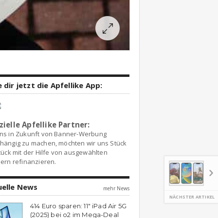
 dir jetzt die Apfellike App:
zielle Apfellike Partner:
ns in Zukunft von Banner-Werbung
hängig zu machen, möchten wir uns Stück
tück mit der Hilfe von ausgewählten
ern refinanzieren.
uelle News
mehr News
NÄCHSTER ARTIKEL
414 Euro sparen: 11″ iPad Air 5G
(2025) bei o2 im Mega-Deal