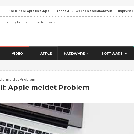
Hol Dir die Apfellike-App!
Kontakt
Werben / Mediadaten
Impress
pple a day keeps the Doctor away
VIDEO
APPLE
HARDWARE
SOFTWARE
pple meldet Problem
il: Apple meldet Problem