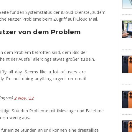
Seite für den Systemstatus der iCloud-Dienste, zudem
che Nutzer Probleme beim Zugriff auf iCloud Mail.
 Nutzer von dem Problem
 von dem Problem betroffen sind, dem Bild der
eint der Ausfall allerdings etwas größer zu sein.
ffy all day. Seems like a lot of users are
lly I’m not doing anything urgent on email
dogros)
2 Nov. ’22
 einige Stunden Probleme mit iMessage und Facetime
m ein wenig aus.
 für einige Stunden an und können eine dreistellige