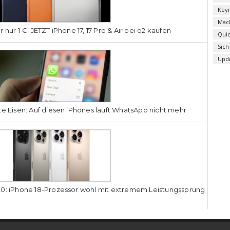
Key
Mac
r nur 1 €: JETZT iPhone 17, 17 Pro & Air bei o2 kaufen
Qui
Sich
Upd
te Eisen: Auf diesen iPhones läuft WhatsApp nicht mehr
0: iPhone 18-Prozessor wohl mit extremem Leistungssprung