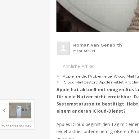
Roman van Genabith
mehr Artikel
Ähnliche Artikel
Apple meldet Probleme bei iCloud Mail fü
iCloud Mail gestört: Apple meldet Proble
Apple hat aktuell mit einigen Ausfäl
für viele Nutzer nicht erreichbar. 
Systemstatusseite bestätigt. Habt 
einem anderen iCloud-Dienst?
Apples iCloud beginnt den Tag mit einem 
VORHERIGE ARTIKEL
leidet aktuell unter einem größeren Prob
aufrufen.