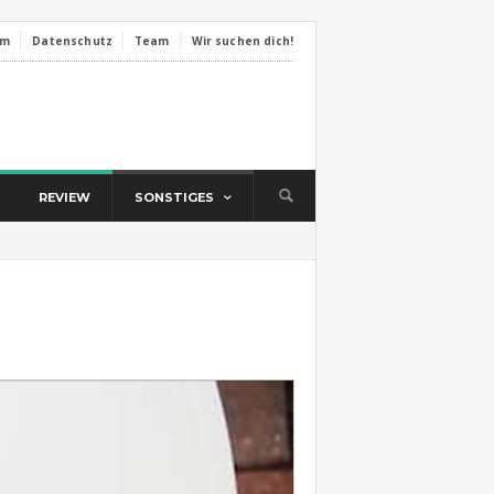
um
Datenschutz
Team
Wir suchen dich!
REVIEW
SONSTIGES