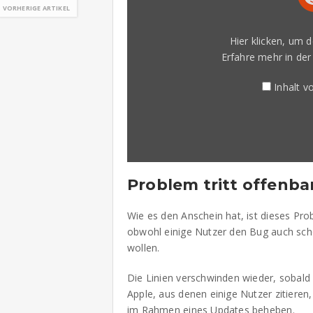
VORHERIGE ARTIKEL
Hier klicken, um 
Erfahre mehr in de
Inhalt 
Problem tritt offenbar
Wie es den Anschein hat, ist dieses Pr
obwohl einige Nutzer den Bug auch sch
wollen.
Die Linien verschwinden wieder, sobald
Apple, aus denen einige Nutzer zitieren
im Rahmen eines Updates beheben.