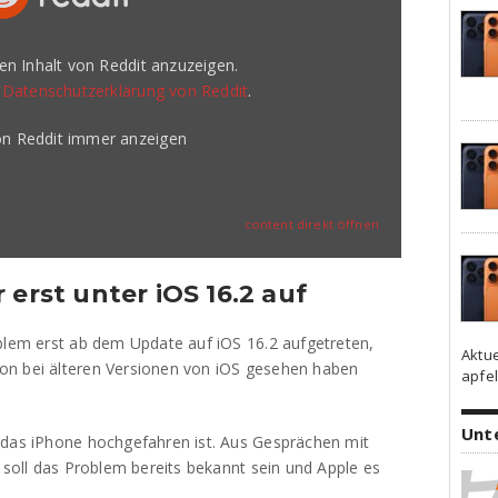
den Inhalt von Reddit anzuzeigen.
r
Datenschutzerklärung von Reddit
.
von Reddit immer anzeigen
content direkt öffnen
 erst unter iOS 16.2 auf
oblem erst ab dem Update auf iOS 16.2 aufgetreten,
Aktu
on bei älteren Versionen von iOS gesehen haben
apfel
Unt
 das iPhone hochgefahren ist. Aus Gesprächen mit
, soll das Problem bereits bekannt sein und Apple es