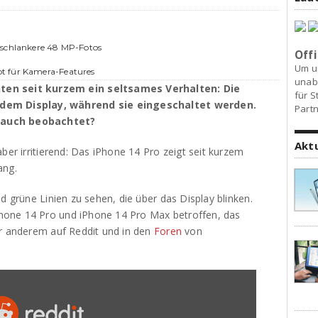
 schlankere 48 MP-Fotos
Offi
Um u
t für Kamera-Features
unab
ten seit kurzem ein seltsames Verhalten: Die
für S
 dem Display, während sie eingeschaltet werden.
Partn
 auch beobachtet?
Akt
ber irritierend: Das iPhone 14 Pro zeigt seit kurzem
ang.
d grüne Linien zu sehen, die über das Display blinken.
hone 14 Pro und iPhone 14 Pro Max betroffen, das
er anderem auf Reddit und in den
Foren
von