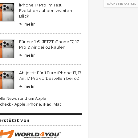
NÄCHSTER ARTIKEL
iPhone 17 Pro im Test:
Evolution auf den zweiten
Blick
mehr

Für nur 1 €: JETZT iPhone 17, 17
Pro & Air bei o2 kaufen
mehr

Ab jetzt: Für 1 Euro iPhone 17, 17
Air, 17 Pro vorbestellen bei o2
mehr

elle News rund um Apple
check - Apple, iPhone, iPad, Mac
erstützt von