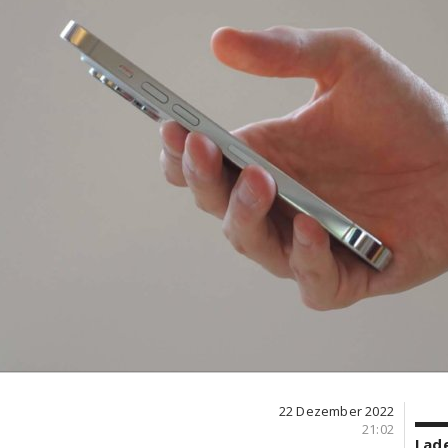
22 Dezember 2022
21:02
Lade