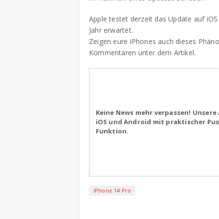
Apple testet derzeit das Update auf iO
Jahr erwartet.
Zeigen eure iPhones auch dieses Phäno
Kommentaren unter dem Artikel.
Keine News mehr verpassen! Unsere 
iOS und Android mit praktischer Pu
Funktion.
iPhone 14 Pro
iPhone