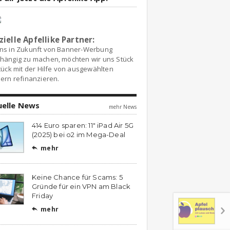
zielle Apfellike Partner:
ns in Zukunft von Banner-Werbung
hängig zu machen, möchten wir uns Stück
tück mit der Hilfe von ausgewählten
ern refinanzieren.
uelle News
mehr News
414 Euro sparen: 11″ iPad Air 5G
(2025) bei o2 im Mega-Deal
mehr

Keine Chance für Scams: 5
Gründe für ein VPN am Black
Friday
mehr
