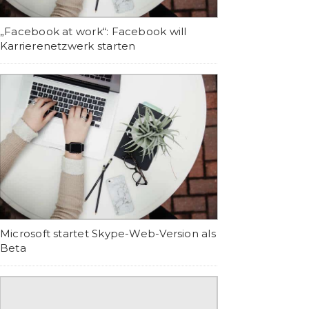
„Facebook at work“: Facebook will
Karrierenetzwerk starten
Microsoft startet Skype-Web-Version als
Beta