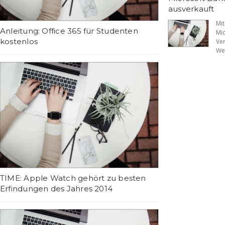
ausverkauft
Mi
Anleitung: Office 365 für Studenten
Mi
kostenlos
Ve
Wea
TIME: Apple Watch gehört zu besten
Erfindungen des Jahres 2014