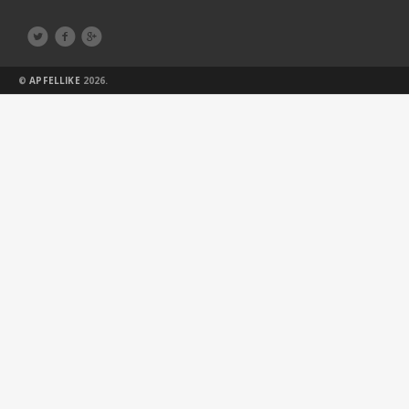



©
APFELLIKE
2026.