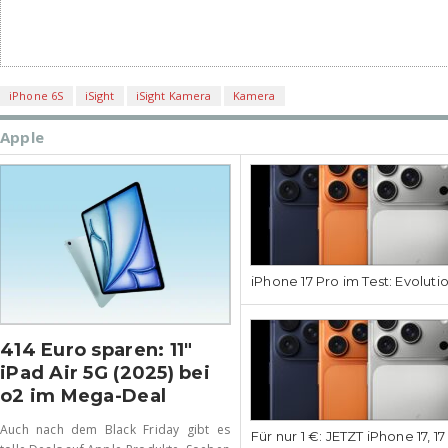
iPhone 6S
iSight
iSight Kamera
Kamera
Apple
iPhone 17 Pro im Test: Evoluti
414 Euro sparen: 11″
iPad Air 5G (2025) bei
o2 im Mega-Deal
Auch nach dem Black Friday gibt es
Für nur 1 €: JETZT iPhone 17, 1