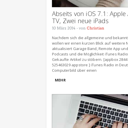
Abseits von iOS 7.1: Apple
TV, Zwei neue iPads
10 März 2014
- von
Christian
Nachdem sich die allgemeine und bekannte 
wollen wir einen kurzen Blick auf weitere
aktualisiert Garage Band, Remote App un
Podcasts und die Möglichkeit iTunes Radi
Gekaufte Artikel zu stöbern. [appbox 284
525463029 appstore ] iTunes Radio in Deut
Computerbild über einen
MEHR