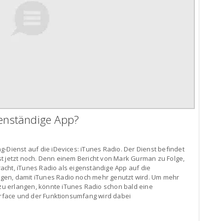
genständige App?
g-Dienst auf die iDevices: iTunes Radio. Der Dienst befindet
t jetzt noch. Denn einem Bericht von Mark Gurman zu Folge,
tracht, iTunes Radio als eigenständige App auf die
gen, damit iTunes Radio noch mehr genutzt wird. Um mehr
u erlangen, könnte iTunes Radio schon bald eine
terface und der Funktionsumfang wird dabei