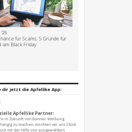
 ’25
Chance für Scams: 5 Gründe für
N am Black Friday
 dir jetzt die Apfellike App:
zielle Apfellike Partner:
ns in Zukunft von Banner-Werbung
hängig zu machen, möchten wir uns Stück
tück mit der Hilfe von ausgewählten