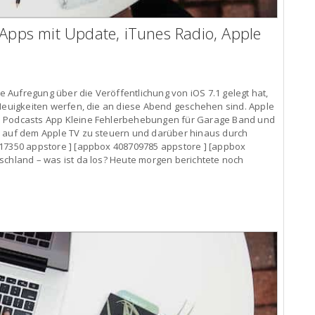
 Apps mit Update, iTunes Radio, Apple
Aufregung über die Veröffentlichung von iOS 7.1 gelegt hat,
 Neuigkeiten werfen, die an diese Abend geschehen sind. Apple
d Podcasts App Kleine Fehlerbehebungen für Garage Band und
o auf dem Apple TV zu steuern und darüber hinaus durch
417350 appstore ] [appbox 408709785 appstore ] [appbox
schland – was ist da los? Heute morgen berichtete noch