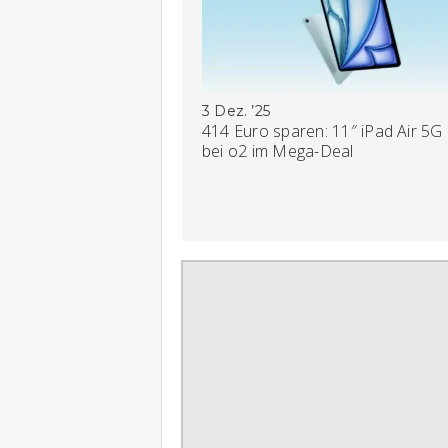
3 Dez. ’25
414 Euro sparen: 11″ iPad Air 5G
bei o2 im Mega-Deal