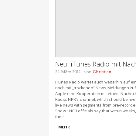
Neu: iTunes Radio mit Nac
24 März 2014
- von
Christian
iTunes Radio wartet auch weiterhin auf ei
noch mit „trockenen“ News-Meldungen zuf
Apple eine Kooperation mit einem Nachric
Radio. NPR’s channel, which should be live 
live news with segments from pre-recorde
Show.” NPR officials say that within weeks
their
MEHR