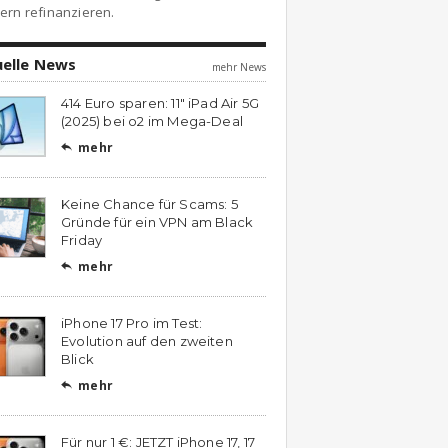
ern refinanzieren.
uelle News
mehr News
414 Euro sparen: 11″ iPad Air 5G
(2025) bei o2 im Mega-Deal
mehr

Keine Chance für Scams: 5
Gründe für ein VPN am Black
Friday
mehr

iPhone 17 Pro im Test:
Evolution auf den zweiten
Blick
mehr

Für nur 1 €: JETZT iPhone 17, 17