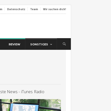
um
Datenschutz
Team
Wir suchen dich!
REVIEW
SONSTIGES
lste News - iTunes Radio