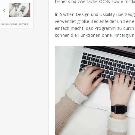
ferner sind zweifache OCRs sowie fort
In Sachen Design und Usibility überze
verwendet große Bedienfelder und eine k
VORHERIGE ARTIKEL
einfach macht, das Programm zu durchs
können die Funktionen ohne Hintergrun