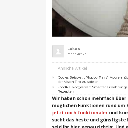
Lukas
mehr Artikel
Ähnliche Artikel
Cooles Beispiel: „Ploppy Pairs“ App ermög
der Vision Pro zu spielen
FoodPal vorgestellt: Smarter Ernährungs
Rezepten
Wir haben schon mehrfach über 
möglichen Funktionen rund um
jetzt noch funktionaler
und komm
sucht das beste und günstigste
seid ihr hier genau richtig. Und