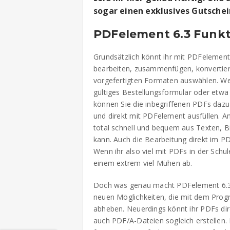
sogar einen exklusives Gutsche
PDFelement 6.3 Funkt
Grundsätzlich könnt ihr mit PDFelemen
bearbeiten, zusammenfügen, konvertiere
vorgefertigten Formaten auswählen. We
gültiges Bestellungsformular oder etw
können Sie die inbegriffenen PDFs da
und direkt mit PDFelement ausfüllen. Am
total schnell und bequem aus Texten,
kann. Auch die Bearbeitung direkt im P
Wenn ihr also viel mit PDFs in der Schu
einem extrem viel Mühen ab.
Doch was genau macht PDFelement 6.3 
neuen Möglichkeiten, die mit dem Pro
abheben. Neuerdings könnt ihr PDFs di
auch PDF/A-Dateien sogleich erstellen.