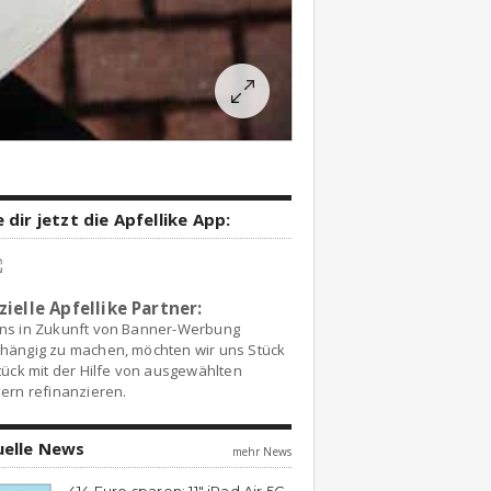
 dir jetzt die Apfellike App:
zielle Apfellike Partner:
ns in Zukunft von Banner-Werbung
hängig zu machen, möchten wir uns Stück
tück mit der Hilfe von ausgewählten
ern refinanzieren.
uelle News
mehr News
414 Euro sparen: 11″ iPad Air 5G