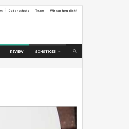
um
Datenschutz
Team
Wir suchen dich!
REVIEW
SONSTIGES