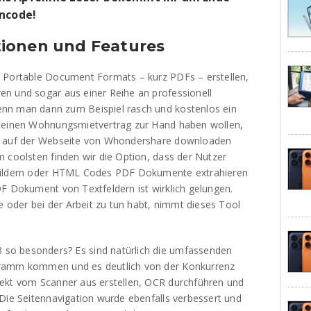
incode!
ionen und Features
t Portable Document Formats – kurz PDFs – erstellen,
n und sogar aus einer Reihe an professionell
nn man dann zum Beispiel rasch und kostenlos ein
a einen Wohnungsmietvertrag zur Hand haben wollen,
zu auf der Webseite von Whondershare downloaden
 coolsten finden wir die Option, dass der Nutzer
 Bildern oder HTML Codes PDF Dokumente extrahieren
DF Dokument von Textfeldern ist wirklich gelungen.
le oder bei der Arbeit zu tun habt, nimmt dieses Tool
so besonders? Es sind natürlich die umfassenden
gramm kommen und es deutlich von der Konkurrenz
rekt vom Scanner aus erstellen, OCR durchführen und
 Die Seitennavigation wurde ebenfalls verbessert und