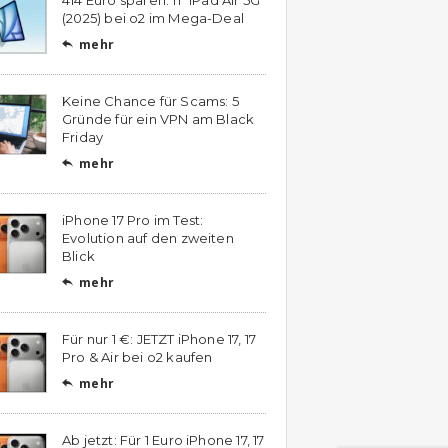
(2025) bei o2 im Mega-Deal
mehr

Keine Chance für Scams: 5
Gründe für ein VPN am Black
Friday
mehr

iPhone 17 Pro im Test:
Evolution auf den zweiten
Blick
mehr

Für nur 1 €: JETZT iPhone 17, 17
Pro & Air bei o2 kaufen
mehr

Ab jetzt: Für 1 Euro iPhone 17, 17