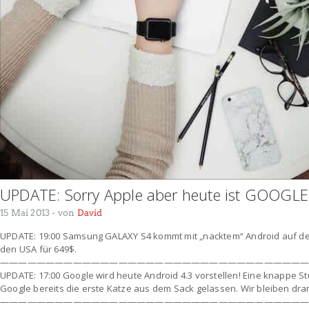
UPDATE: Sorry Apple aber heute ist GOOGLE
15 Mai 2013
- von
David
UPDATE: 19:00 Samsung GALAXY S4 kommt mit „nacktem“ Android auf den
den USA für 649$.
—————————————————————————————————
UPDATE: 17:00 Google wird heute Android 4.3 vorstellen! Eine knappe S
Google bereits die erste Katze aus dem Sack gelassen. Wir bleiben dra
—————————————————————————————————