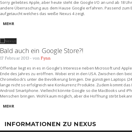
Sorry geliebtes Apple, aber heute steht die Google I/O an und ab 18 Uh
andere Überraschung aus dem Hause Google erfahren. Passend zum Ev
aufgetaucht welches das weiße Nexus 4 zeigt.
MEHR
Bald auch ein Google Store?!
17 Februar 2013
- von
Fynn
Offenbar liegt es in es in Google’s Interesse neben Microsoft und App
Ende des Jahres zu eröffnen. Wobei erst in den USA. Zwischen den bei
Chromebock’s unter die Bevölkerung bringen. Die günstigen Laptops (2
lange nicht so erfolgreich wie Konkurrenz Produkte. Zudem kommt das 
Android Smartphone. Vielleicht könnte Google so die MacBooks und i
Menschen bringen. Wohl kaum möglich, aber die Hoffnung stirbt bekannt
MEHR
INFORMATIONEN ZU NEXUS