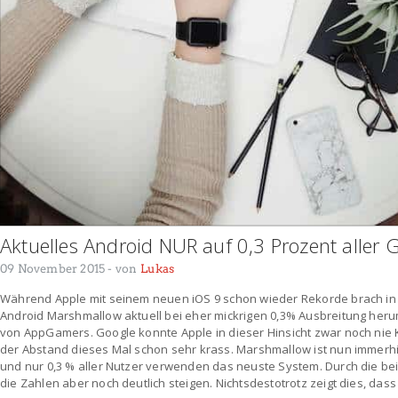
Aktuelles Android NUR auf 0,3 Prozent aller 
09 November 2015
- von
Lukas
Während Apple mit seinem neuen iOS 9 schon wieder Rekorde brach in
Android Marshmallow aktuell bei eher mickrigen 0,3% Ausbreitung heru
von AppGamers. Google konnte Apple in dieser Hinsicht zwar noch nie 
der Abstand dieses Mal schon sehr krass. Marshmallow ist nun immer
und nur 0,3 % aller Nutzer verwenden das neuste System. Durch die b
die Zahlen aber noch deutlich steigen. Nichtsdestotrotz zeigt dies, das