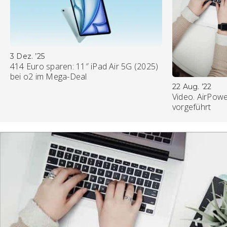
3 Dez. ’25
414 Euro sparen: 11″ iPad Air 5G (2025)
bei o2 im Mega-Deal
22 Aug. ’22
Video. AirPowe
vorgeführt