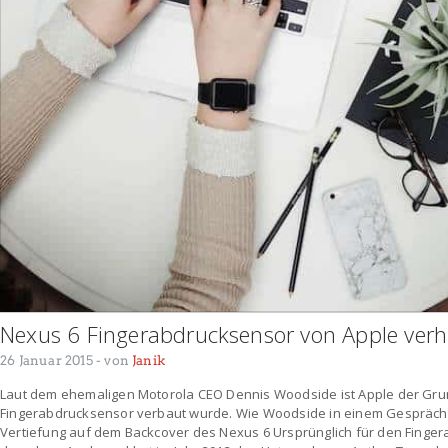
Nexus 6 Fingerabdrucksensor von Apple verh
26 Januar 2015
- von
Janik
Laut dem ehemaligen Motorola CEO Dennis Woodside ist Apple der Gru
Fingerabdrucksensor verbaut wurde. Wie Woodside in einem Gespräch 
Vertiefung auf dem Backcover des Nexus 6 Ursprünglich für den Finge