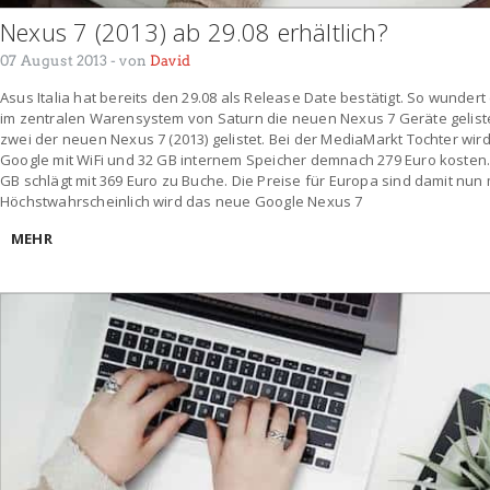
Nexus 7 (2013) ab 29.08 erhältlich?
07 August 2013
- von
David
Asus Italia hat bereits den 29.08 als Release Date bestätigt. So wunde
im zentralen Warensystem von Saturn die neuen Nexus 7 Geräte gelist
zwei der neuen Nexus 7 (2013) gelistet. Bei der MediaMarkt Tochter wir
Google mit WiFi und 32 GB internem Speicher demnach 279 Euro kosten. 
GB schlägt mit 369 Euro zu Buche. Die Preise für Europa sind damit nun 
Höchstwahrscheinlich wird das neue Google Nexus 7
MEHR