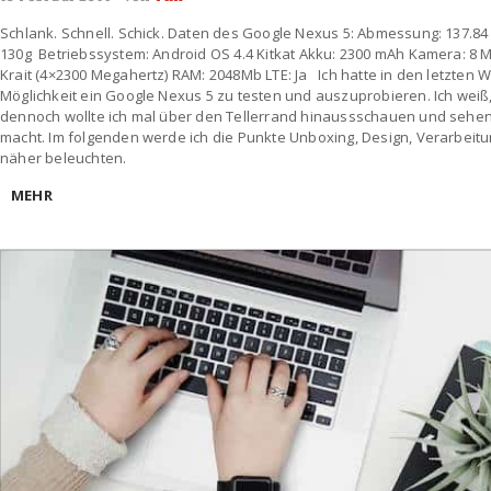
Schlank. Schnell. Schick. Daten des Google Nexus 5: Abmessung: 137.84 x
130g Betriebssystem: Android OS 4.4 Kitkat Akku: 2300 mAh Kamera: 8 
Krait (4×2300 Megahertz) RAM: 2048Mb LTE: Ja Ich hatte in den letzten 
Möglichkeit ein Google Nexus 5 zu testen und auszuprobieren. Ich weiß,
dennoch wollte ich mal über den Tellerrand hinaussschauen und sehen
macht. Im folgenden werde ich die Punkte Unboxing, Design, Verarbeit
näher beleuchten.
MEHR