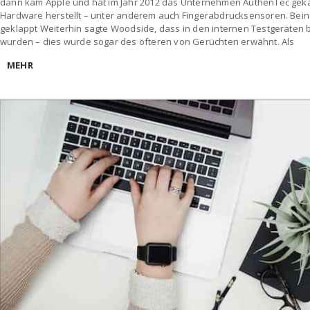
dann kam Apple und hat im Jahr 2012 das Unternehmen AuthenTec gekau
Hardware herstellt – unter anderem auch Fingerabdrucksensoren. Bein
geklappt Weiterhin sagte Woodside, dass in den internen Testgeräten 
wurden – dies wurde sogar des öfteren von Gerüchten erwähnt. Als
MEHR