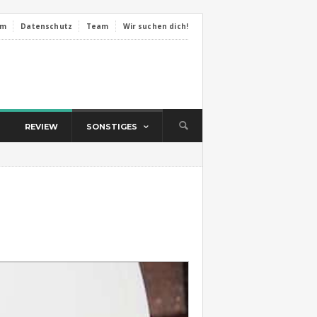
um
Datenschutz
Team
Wir suchen dich!
REVIEW
SONSTIGES