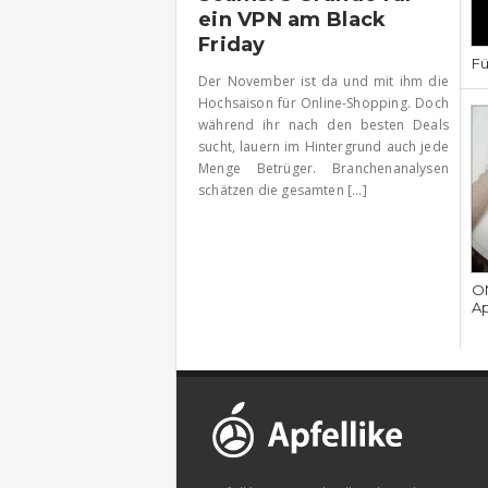
ein VPN am Black
Friday
Fü
Der November ist da und mit ihm die
Hochsaison für Online-Shopping. Doch
während ihr nach den besten Deals
sucht, lauern im Hintergrund auch jede
Menge Betrüger. Branchenanalysen
schätzen die gesamten [...]
ON
Ap