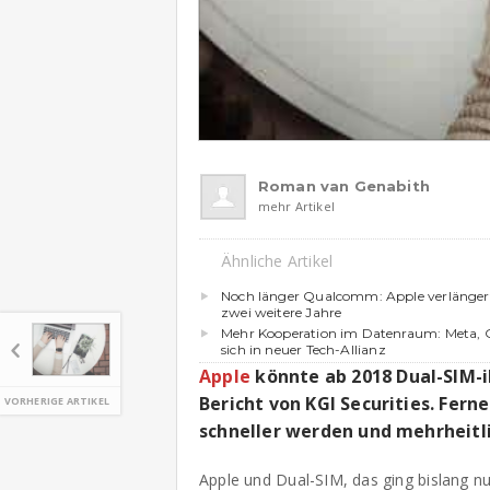
Roman van Genabith
mehr Artikel
Ähnliche Artikel
Noch länger Qualcomm: Apple verlänge
zwei weitere Jahre
Mehr Kooperation im Datenraum: Meta, 
sich in neuer Tech-Allianz
Apple
könnte ab 2018 Dual-SIM-i
Bericht von KGI Securities. Fer
VORHERIGE ARTIKEL
schneller werden und mehrheitl
Apple und Dual-SIM, das ging bislang n