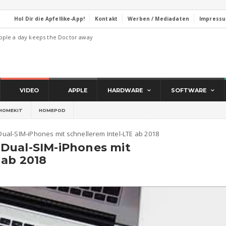
Hol Dir die Apfellike-App!
Kontakt
Werben / Mediadaten
Impress
pple a day keeps the Doctor away
VIDEO
APPLE
HARDWARE
SOFTWARE
HOMEKIT
HOMEPOD
al-SIM-iPhones mit schnellerem Intel-LTE ab 2018
Dual-SIM-iPhones mit
 ab 2018