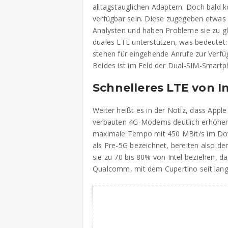
alltagstauglichen Adaptern. Doch bald 
verfügbar sein. Diese zugegeben etwas
Analysten und haben Probleme sie zu g
duales LTE unterstützen, was bedeutet:
stehen für eingehende Anrufe zur Verfü
Beides ist im Feld der Dual-SIM-Smartp
Schnelleres LTE von In
Weiter heißt es in der Notiz, dass Appl
verbauten 4G-Modems deutlich erhöhen 
maximale Tempo mit 450 MBit/s im Dow
als Pre-5G bezeichnet, bereiten also d
sie zu 70 bis 80% von Intel beziehen, d
Qualcomm, mit dem Cupertino seit lange