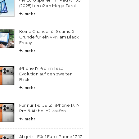
(2025) bei o2 im Mega-Deal
mehr

Keine Chance für Scams: 5
Gründe für ein VPN am Black
Friday
mehr

iPhone 17 Pro im Test:
Evolution auf den zweiten
Blick
mehr

Für nur 1 €: JETZT iPhone 17, 17
Pro & Air bei o2 kaufen
mehr

Ab jetzt: Für 1 Euro iPhone 17, 17