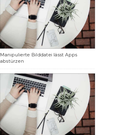
Manipulierte Bilddatei lässt Apps
abstürzen