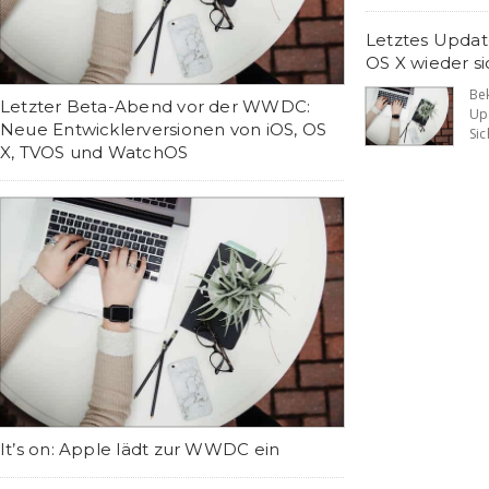
Letztes Updat
OS X wieder si
Be
Letzter Beta-Abend vor der WWDC:
Up
Neue Entwicklerversionen von iOS, OS
Sic
X, TVOS und WatchOS
It’s on: Apple lädt zur WWDC ein