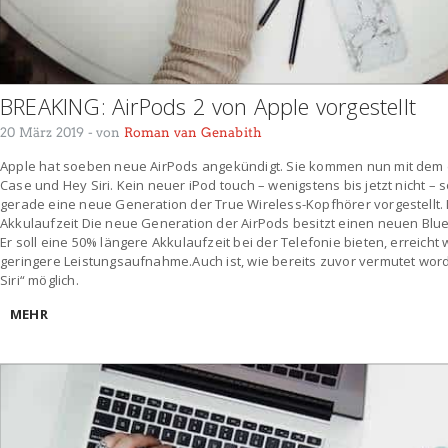
BREAKING: AirPods 2 von Apple vorgestellt
20 März 2019
- von
Roman van Genabith
Apple hat soeben neue AirPods angekündigt. Sie kommen nun mit dem 
Case und Hey Siri. Kein neuer iPod touch – wenigstens bis jetzt nicht –
gerade eine neue Generation der True Wireless-Kopfhörer vorgestellt. 
Akkulaufzeit Die neue Generation der AirPods besitzt einen neuen Blue
Er soll eine 50% längere Akkulaufzeit bei der Telefonie bieten, erreicht
geringere Leistungsaufnahme.Auch ist, wie bereits zuvor vermutet word
Siri“ möglich.
MEHR