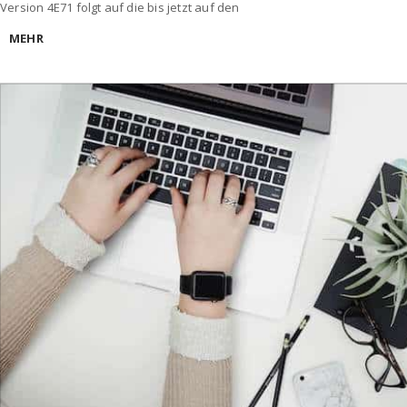
Version 4E71 folgt auf die bis jetzt auf den
MEHR