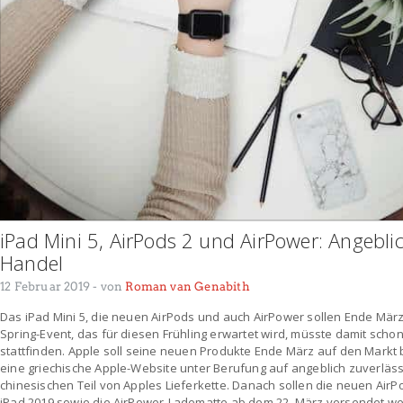
iPad Mini 5, AirPods 2 und AirPower: Angebli
Handel
12 Februar 2019
- von
Roman van Genabith
Das iPad Mini 5, die neuen AirPods und auch AirPower sollen Ende Mär
Spring-Event, das für diesen Frühling erwartet wird, müsste damit schon
stattfinden. Apple soll seine neuen Produkte Ende März auf den Markt
eine griechische Apple-Website unter Berufung auf angeblich zuverläs
chinesischen Teil von Apples Lieferkette. Danach sollen die neuen AirP
iPad 2019 sowie die AirPower-Ladematte ab dem 22. März versendet we