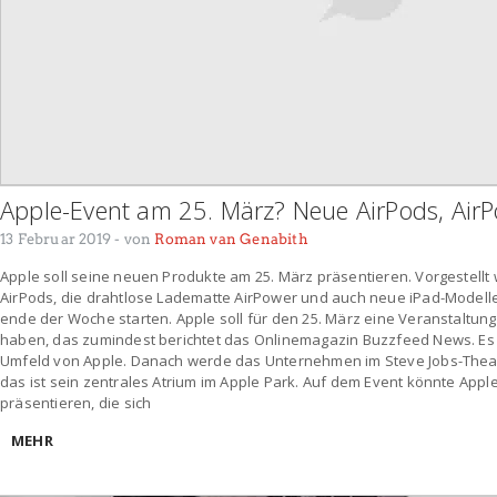
Apple-Event am 25. März? Neue AirPods, Air
13 Februar 2019
- von
Roman van Genabith
Apple soll seine neuen Produkte am 25. März präsentieren. Vorgestell
AirPods, die drahtlose Ladematte AirPower und auch neue iPad-Modelle
ende der Woche starten. Apple soll für den 25. März eine Veranstaltung
haben, das zumindest berichtet das Onlinemagazin Buzzfeed News. Es b
Umfeld von Apple. Danach werde das Unternehmen im Steve Jobs-Theat
das ist sein zentrales Atrium im Apple Park. Auf dem Event könnte App
präsentieren, die sich
MEHR