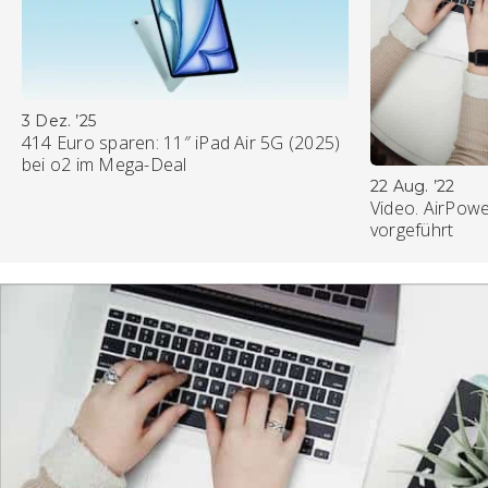
3 Dez. ’25
414 Euro sparen: 11″ iPad Air 5G (2025)
bei o2 im Mega-Deal
22 Aug. ’22
Video. AirPowe
vorgeführt