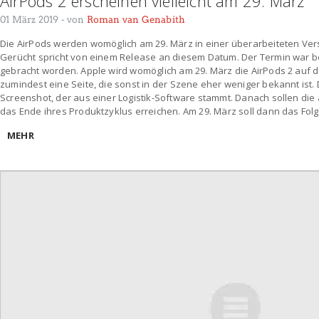
AirPods 2 erscheinen vielleicht am 29. März
01 März 2019
- von
Roman van Genabith
Die AirPods werden womöglich am 29. März in einer überarbeiteten Vers
Gerücht spricht von einem Release an diesem Datum. Der Termin war b
gebracht worden. Apple wird womöglich am 29. März die AirPods 2 auf d
zumindest eine Seite, die sonst in der Szene eher weniger bekannt ist. 
Screenshot, der aus einer Logistik-Software stammt. Danach sollen die
das Ende ihres Produktzyklus erreichen. Am 29. März soll dann das Fol
MEHR