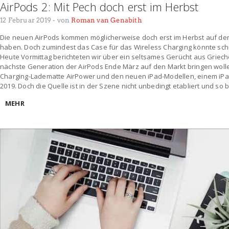
AirPods 2: Mit Pech doch erst im Herbst
12 Februar 2019
- von
Roman van Genabith
Die neuen AirPods kommen möglicherweise doch erst im Herbst auf den
haben. Doch zumindest das Case für das Wireless Charging könnte scho
Heute Vormittag berichteten wir über ein seltsames Gerücht aus Griec
nächste Generation der AirPods Ende März auf den Markt bringen woll
Charging-Ladematte AirPower und den neuen iPad-Modellen, einem iPa
2019. Doch die Quelle ist in der Szene nicht unbedingt etabliert und so 
MEHR