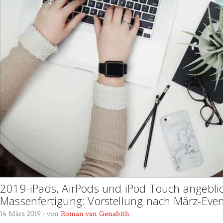
2019-iPads, AirPods und iPod Touch angebli
Massenfertigung: Vorstellung nach März-Even
14 März 2019
- von
Roman van Genabith