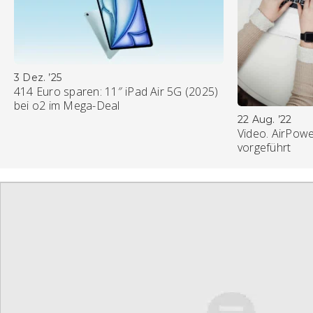
3 Dez. ’25
414 Euro sparen: 11″ iPad Air 5G (2025)
bei o2 im Mega-Deal
22 Aug. ’22
Video. AirPowe
vorgeführt