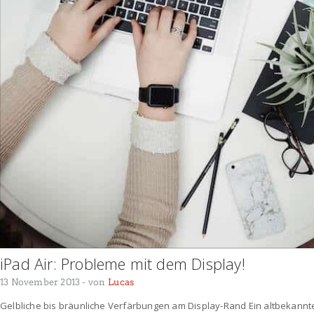
iPad Air: Probleme mit dem Display!
13 November 2013
- von
Lucas
Gelbliche bis bräunliche Verfärbungen am Display-Rand Ein altbekannte