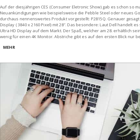
Auf der diesjährigen CES (Consumer Eletronic Show) gab es schon so 
Neuankündigungen wie beispielsweise die Pebble Steel oder neues Goril
durchaus nennenswertes Produkt vorgestellt: P2815Q. Genauer gesagt h
Display ( 3840 x 2160 Pixel) mit 28″. Das besondere: Laut Dell handelt es
Ultra HD Display auf dem Markt. Der Spaß, welcher am 28. erhältlich sein 
wenig für einen 4K Monitor. Abstriche gibt es auf den ersten Blick nur be
MEHR