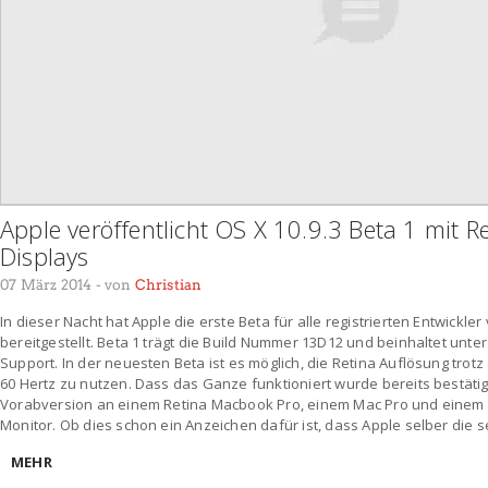
Apple veröffentlicht OS X 10.9.3 Beta 1 mit R
Displays
07 März 2014
- von
Christian
In dieser Nacht hat Apple die erste Beta für alle registrierten Entwickl
bereitgestellt. Beta 1 trägt die Build Nummer 13D12 und beinhaltet unt
Support. In der neuesten Beta ist es möglich, die Retina Auflösung trot
60 Hertz zu nutzen. Dass das Ganze funktioniert wurde bereits bestätig
Vorabversion an einem Retina Macbook Pro, einem Mac Pro und einem D
Monitor. Ob dies schon ein Anzeichen dafür ist, dass Apple selber die se
MEHR