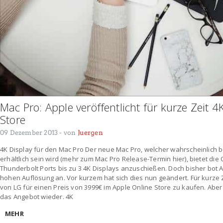
Mac Pro: Apple veröffentlicht für kurze Zeit 4
Store
09 Dezember 2013
- von
Juergen
4K Display für den Mac Pro Der neue Mac Pro, welcher wahrscheinlich 
erhältlich sein wird (mehr zum Mac Pro Release-Termin hier), bietet die
Thunderbolt Ports bis zu 3 4K Displays anzuschießen. Doch bisher bot A
hohen Auflösung an. Vor kurzem hat sich dies nun geändert. Für kurze Z
von LG für einen Preis von 3999€ im Apple Online Store zu kaufen. Abe
das Angebot wieder. 4K
MEHR