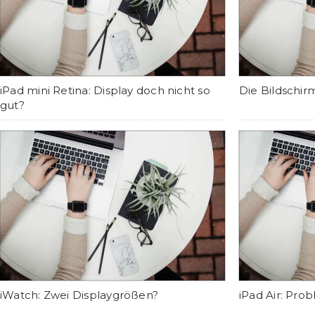
iPad mini Retina: Display doch nicht so
Die Bildschi
gut?
iWatch: Zwei Displaygrößen?
iPad Air: Pro