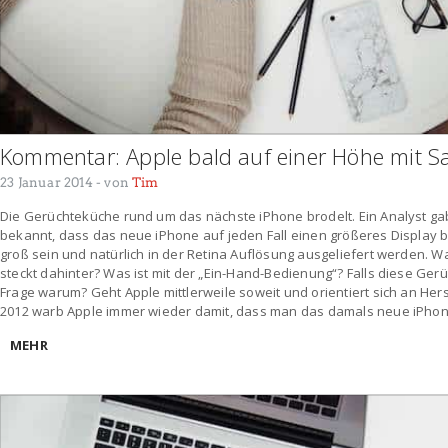
Kommentar: Apple bald auf einer Höhe mit 
23 Januar 2014
- von
Tim
Die Gerüchteküche rund um das nächste iPhone brodelt. Ein Analyst gab
bekannt, dass das neue iPhone auf jeden Fall einen größeres Display b
groß sein und natürlich in der Retina Auflösung ausgeliefert werden. Wa
steckt dahinter? Was ist mit der „Ein-Hand-Bedienung“? Falls diese Gerü
Frage warum? Geht Apple mittlerweile soweit und orientiert sich an He
2012 warb Apple immer wieder damit, dass man das damals neue iPho
MEHR