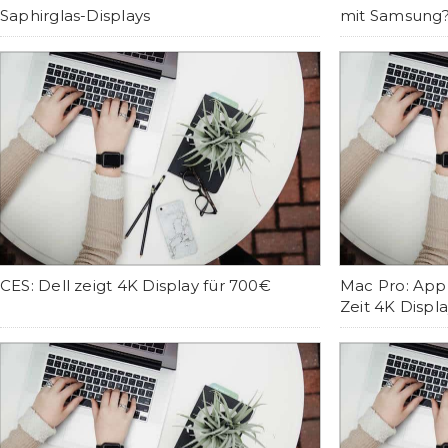
Saphirglas-Displays
mit Samsung
CES: Dell zeigt 4K Display für 700€
Mac Pro: Appl
Zeit 4K Displ