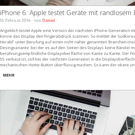
iPhone 6: Apple testet Geräte mit randlosem 
16 Februar 2014
- von
Daniel
Angeblich testet Apple eine Version der nächsten iPhone-Generation mi
könne das Display den Fingerabdruck scannen. So meldet die Südkore
Herald“ unter Berufung auf einen nicht näher genannten Branchen-Insid
Desingvariante bei der es auf den Seiten des Displays keine Ränder me
berührungsempfindliche Displayoberfläche von Kante zu Kante. Der Fi
5S verbaut ist, soll bei der nächsten Generation in die Displayoberflä
mechanischen Home-Button überflüssig machen. So kann der obere un
MEHR