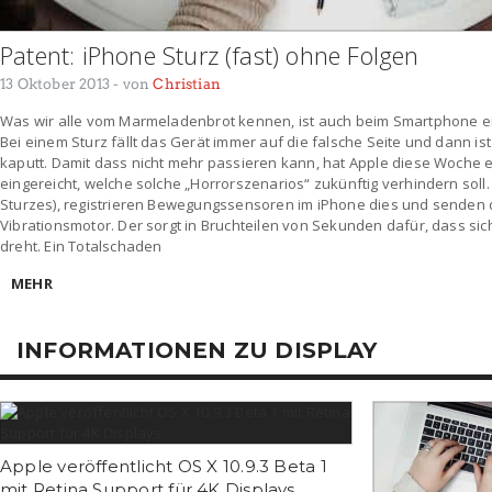
Patent: iPhone Sturz (fast) ohne Folgen
13 Oktober 2013
- von
Christian
Was wir alle vom Marmeladenbrot kennen, ist auch beim Smartphone ei
Bei einem Sturz fällt das Gerät immer auf die falsche Seite und dann is
kaputt. Damit dass nicht mehr passieren kann, hat Apple diese Woche 
eingereicht, welche solche „Horrorszenarios“ zukünftig verhindern soll. I
Sturzes), registrieren Bewegungssensoren im iPhone dies und senden 
Vibrationsmotor. Der sorgt in Bruchteilen von Sekunden dafür, dass sic
dreht. Ein Totalschaden
MEHR
INFORMATIONEN ZU DISPLAY
Apple veröffentlicht OS X 10.9.3 Beta 1
mit Retina Support für 4K Displays