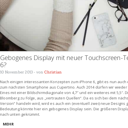
Gebogenes Display mit neuer Touchscreen-T
6?
10 November 2013
- von
Christian
Nach einigen interessanten Konzepten zum iPhone 6, gibt es nun auch e
zum nächsten Smartphone aus Cupertino. Auch 2014 dürfen wir wieder 
Eines mit einer Bildschirmdiagonale von 4,7″ und ein weiteres mit 5,5″.
Bloomberg zu Folge, aus „vertrauten Quellen“. Da es sich bei dem näch
Version“ handeln wird, wird es auch ein (eventuell zwei) neue Designs
Bedeutung könnte hier ein gebogenes Display sein. Die größeren Disp
nach unten gekrümmt.
MEHR