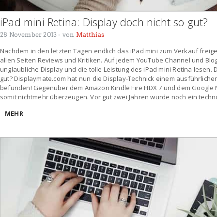
iPad mini Retina: Display doch nicht so gut?
28 November 2013
- von
Matthias
Nachdem in den letzten Tagen endlich das iPad mini zum Verkauf freig
allen Seiten Reviews und Kritiken. Auf jedem YouTube Channel und Bl
unglaubliche Display und die tolle Leistung des iPad mini Retina lesen. D
gut? Displaymate.com hat nun die Display-Technick einem ausführlichen
befunden! Gegenüber dem Amazon Kindle Fire HDX 7 und dem Google N
somit nichtmehr überzeugen. Vor gut zwei Jahren wurde noch ein techn
MEHR